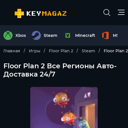
Xbox
Steam
Minecraft
MS Off
Главная
Игры
Floor Plan 2
Steam
Floor Plan
Floor Plan 2 Все Регионы Авто-
Доставка 24/7