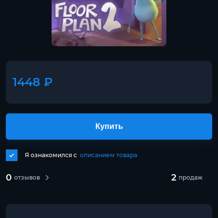
1448 ₽
Купить
Я ознакомился с
описанием товара
0
2
отзывов
продаж