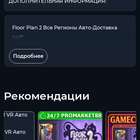
ДОПОЛНИТЕЛЬНАЯ ИНФОРМАЦИЯ:
Floor Plan 2 Все Регионы Авто-Доставка
24/7
Подробнее
Рекомендации
 2 VR Авто