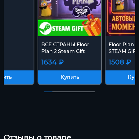
ВСЕ СТРАНЫ Floor
Floor Plan 
Plan 2 Steam Gift
STEAM GIFT
1634 ₽
1508 ₽
пить
Купить
Куп
Отзывы о товаре