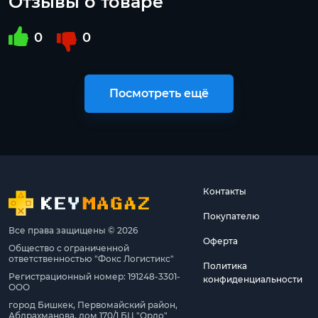
Отзывы о товаре
0
0
Посмотреть ещё
Контакты
Покупателю
Все права защищены © 2026
Оферта
Общество с ограниченной
ответственностью "Фокс Логистикс"
Политика
Регистрационный номер: 191248-3301-
конфиденциальности
ООО
город Бишкек, Первомайский район,
Абдрахманова, дом 170/1 БЦ "Ордо"