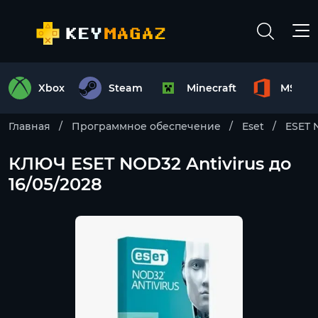
Xbox
Steam
Minecraft
MS Off
Главная
Программное обеспечение
Eset
ESET 
КЛЮЧ ESET NOD32 Antivirus до
16/05/2028