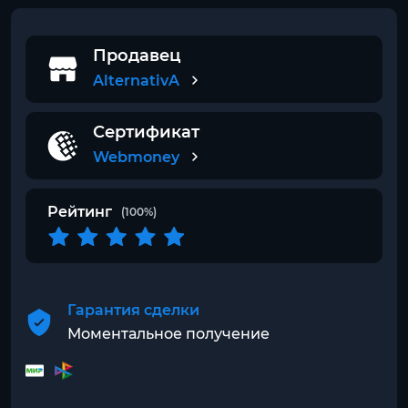
Продавец
AlternativA
Сертификат
Webmoney
Рейтинг
(100%)
Гарантия сделки
Моментальное получение