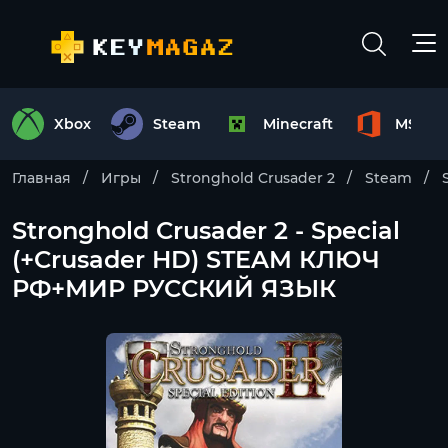
Xbox
Steam
Minecraft
MS Off
Главная
Игры
Stronghold Crusader 2
Steam
Stronghold Crusader 2 - Special
(+Crusader HD) STEAM КЛЮЧ
РФ+МИР РУССКИЙ ЯЗЫК