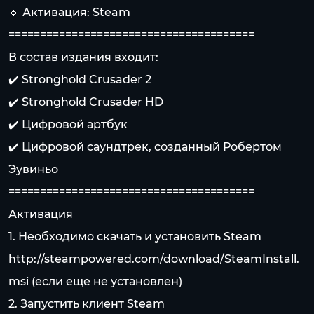
🔹 Активация: Steam
=======================================
В состав издания входит:
✔️ Stronghold Crusader 2
✔️ Stronghold Crusader HD
✔️ Цифровой артбук
✔️ Цифровой саундтрек, созданный Робертом
Эувиньо
=======================================
Активация
1. Необходимо скачать и установить Steam
http://steampowered.com/download/SteamInstall.
msi
(если еще не установлен)
2. Запустить клиент Steam