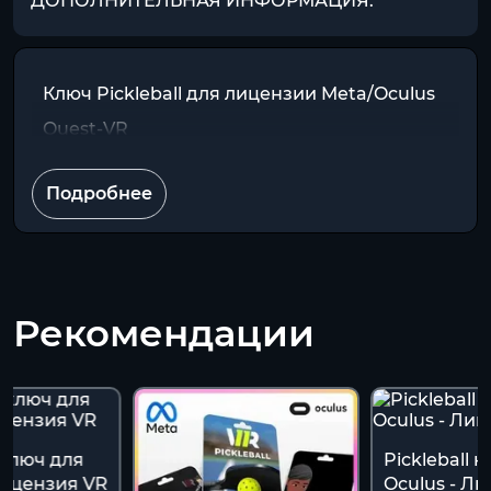
ДОПОЛНИТЕЛЬНАЯ ИНФОРМАЦИЯ:
Ключ Pickleball для лицензии Meta/Oculus
Quest-VR
Подробнее
Рекомендации
l ключ для
Pickleball 
Лицензия VR
Oculus - Л