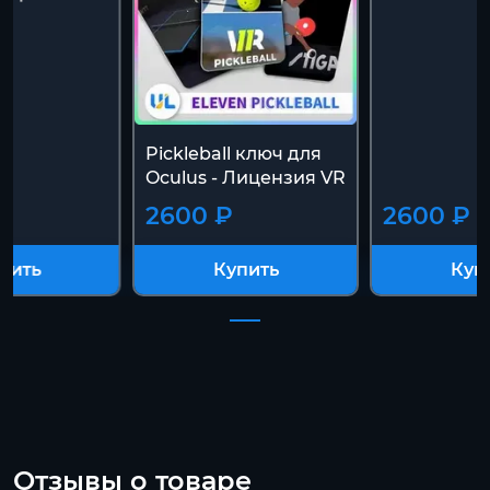
Pickleball ключ для
Oculus - Лицензия VR
2600 ₽
2600 ₽
пить
Купить
Куп
Отзывы о товаре