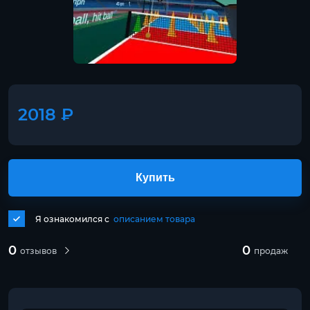
2018 ₽
Купить
Я ознакомился с
описанием товара
0
0
отзывов
продаж