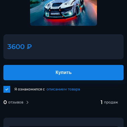
3600 ₽
Купить
Я ознакомился с
описанием товара
0
1
отзывов
продаж