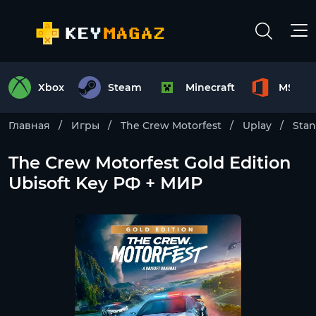
Xbox
Steam
Minecraft
MS Off
Главная
Игры
The Crew Motorfest
Uplay
Stan
The Crew Motorfest Gold Edition
Ubisoft Key РФ + МИР