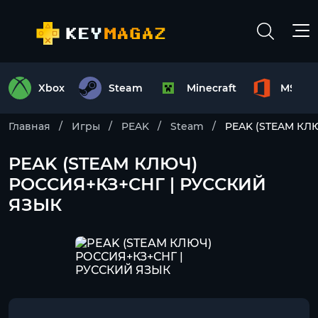
Xbox
Steam
Minecraft
MS Off
Главная
Игры
PEAK
Steam
PEAK (STEAM КЛ
PEAK (STEAM КЛЮЧ)
РОССИЯ+КЗ+СНГ | РУССКИЙ
ЯЗЫК