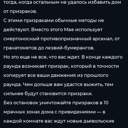
тогда, когда остальным не удалось избавить дом
от призраков.
С этими призраками обычные методы не
действуют. Вместо этого Mae использует
смертоносный противопризначный арсенал, от
гранатометов до лезвий-бумерангов.
Но это еще не все, что вас ждет. В конце каждого
раунда возникает призрак, который в точности
копирует все ваши движения из прошлого
раунда. Чем дольше вам удастся выжить, тем
сильнее будут становится призраки.
Без остановок уничтожайте призраков в 10
мрачных зонах дома с привидениями — в
каждой комнате вас ждут новые дьявольские