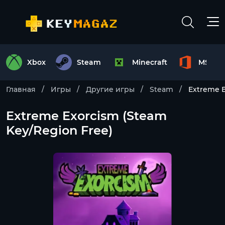
Xbox
Steam
Minecraft
MS Off
Главная
Игры
Другие игры
Steam
Extreme E
Extreme Exorcism (Steam
Key/Region Free)