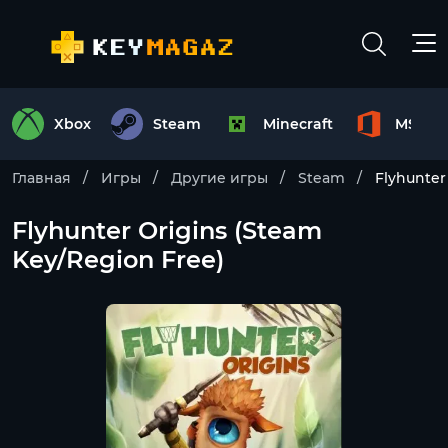
Xbox
Steam
Minecraft
MS Off
Главная
Игры
Другие игры
Steam
Flyhunter
Flyhunter Origins (Steam
Key/Region Free)