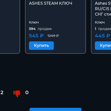
ASHES STEAM КЛЮЧ
Ashes 
RU/CIS
СНГ сти
Ключ
Ключ
594
продаж
1
прода
545 ₽
445 ₽
1249 ₽
Купить
Купи
2
0