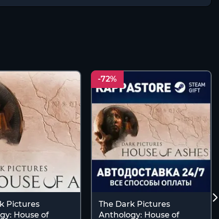
-72%
k Pictures
The Dark Pictures
gy: House of
Anthology: House of