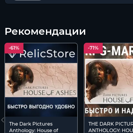
Рекомендации
-61%
-71%
The Dark Pictures
THE DARK PICTU
Anthology: House of
ANTHOLOGY: HOU