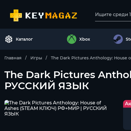
Каталог
Xbox
S
Главная
Игры
The Dark Pictures Anthology: House o
The Dark Pictures Anth
РУССКИЙ ЯЗЫК
Ак