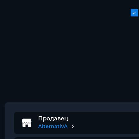
Продавец
AlternativA