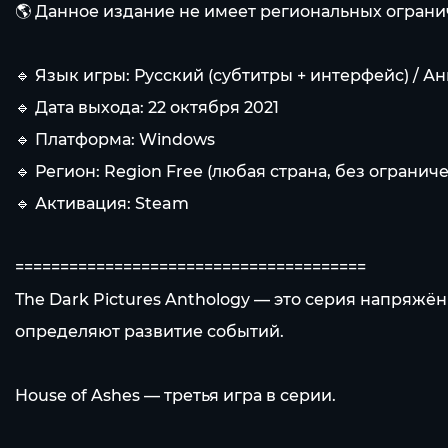
🌎 Данное издание не имеет региональных ограни
🔹 Язык игры: Русский (субтитры + интерфейс) / А
🔹 Дата выхода: 22 октября 2021
🔹 Платформа: Windows
🔹 Регион: Region Free (любая страна, без огранич
🔹 Активация: Steam
=======================================
The Dark Pictures Anthology — это серия напряж
определяют развитие событий.
House of Ashes — третья игра в серии.