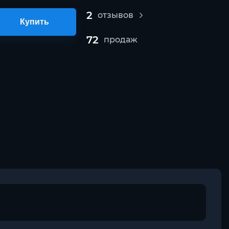
2
отзывов
Купить
72
продаж