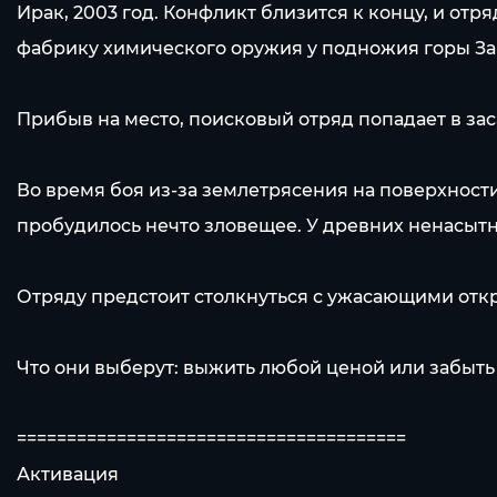
Ирак, 2003 год. Конфликт близится к концу, и о
фабрику химического оружия у подножия горы За
Прибыв на место, поисковый отряд попадает в за
Во время боя из-за землетрясения на поверхности
пробудилось нечто зловещее. У древних ненасытн
Отряду предстоит столкнуться с ужасающими отк
Что они выберут: выжить любой ценой или забыт
=======================================
Активация