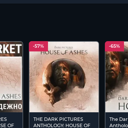
-57%
-65%
RES
THE DARK PICTURES
The Dar
SE OF
ANTHOLOGY: HOUSE OF
Antholo