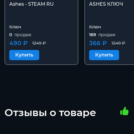
Ashes - STEAM RU
ASHES КЛЮЧ
Ключ
Ключ
0
продаж
169
продаж
490 ₽
366 ₽
1249 ₽
1249 ₽
Купить
Купить
Отзывы о товаре