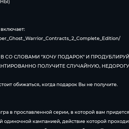
АНЫ)
включает:
per_Ghost_Warrior_Contracts_2_Complete_Edition/
 CО СЛОВАМИ "ХОЧУ ПОДАРОК" И ПРОДУБЛИРУЙТЕ
Ы ГАРАНТИРОВАННО ПОЛУЧИТЕ СЛУЧАЙНУЮ, НЕДОРОГУ
стоит обижаться, когда подарок Вы не получите.
я игра в прославленной серии, в которой вам придет
й одиночной кампанией, действие которой проходит