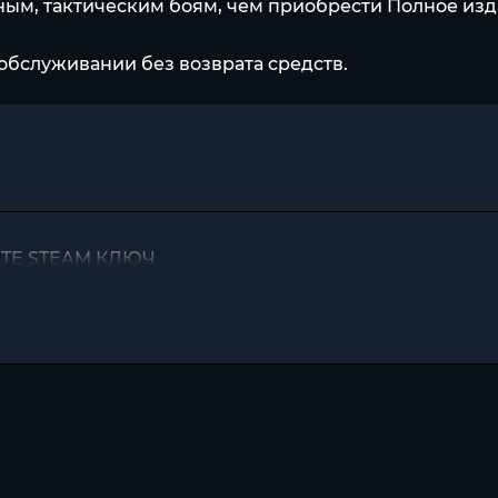
ым, тактическим боям, чем приобрести Полное изд
обслуживании без возврата средств.
ETE STEAM КЛЮЧ