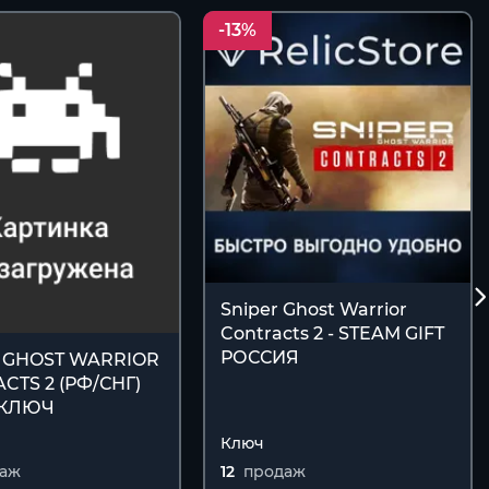
-13%
Sniper Ghost Warrior
Contracts 2 - STEAM GIFT
РОССИЯ
 GHOST WARRIOR
CTS 2 (РФ/СНГ)
 КЛЮЧ
Ключ
даж
12
продаж