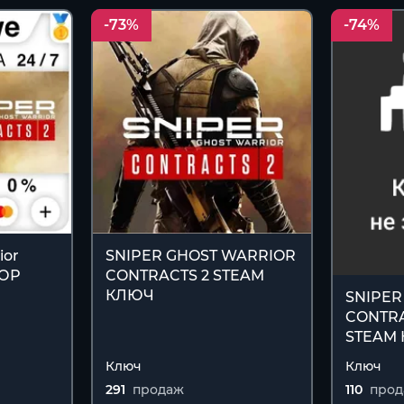
-73%
-74%
ior
SNIPER GHOST WARRIOR
БОР
CONTRACTS 2 STEAM
КЛЮЧ
SNIPER
CONTRA
STEAM
Ключ
Ключ
291
продаж
110
про