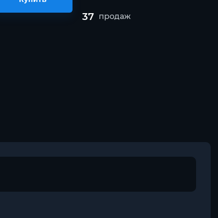
37
продаж