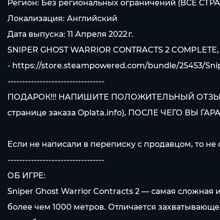
Регион: Без региональных ограничений (ВСЕ СТР
Локализация: Английский
Дата выпуска: 11 Апреля 2022 г.
SNIPER GHOST WARRIOR CONTRACTS 2 COMPLETE, 
-
https://store.steampowered.com/bundle/25453/Sni
---------------------------------
ПОДАРОК!!! НАПИШИТЕ ПОЛОЖИТЕЛЬНЫЙ ОТЗЫВ
странице заказа Oplata.info), ПОСЛЕ ЧЕГО В
Если не написали в переписку с продавцом, то не 
---------------------------------
ОБ ИГРЕ:
Sniper Ghost Warrior Contracts 2 — самая сложна
более чем 1000 метров. Отличается захватывающе