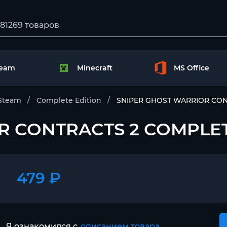
team
Minecraft
MS Office
Steam
Complete Edition
SNIPER GHOST WARRIOR CO
R CONTRACTS 2 COMPLE
479 ₽
Я ознакомился с
описанием товара