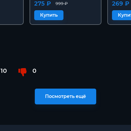
275 ₽
269 ₽
999 ₽
Купить
Купи
10
0
Посмотреть ещё