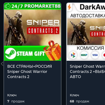
ВСЕ СТРАНЫ+РОССИЯ
Sniper Ghost Warr
Sniper Ghost Warrior
Contracts 2 +ВЫ
Contracts 2
АВТО
Ключ
Ключ
7
продаж
68
продаж