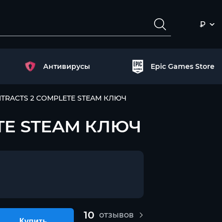
₽
Антивирусы
Epic Games Store
NTRACTS 2 COMPLETE STEAM КЛЮЧ
TE STEAM КЛЮЧ
10
отзывов
Купить