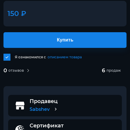
150 ₽
Купить
Я ознакомился с
описанием товара
0
6
отзывов
продаж
Продавец
Sabshev
Сертификат