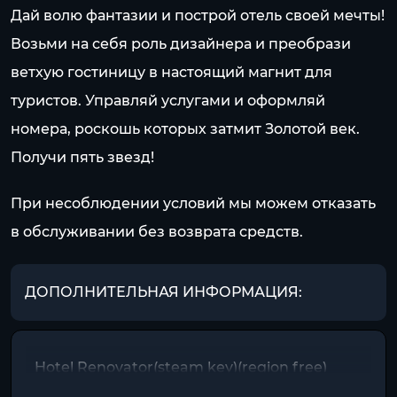
Дай волю фантазии и построй отель своей мечты!
Возьми на себя роль дизайнера и преобрази
ветхую гостиницу в настоящий магнит для
туристов. Управляй услугами и оформляй
номера, роскошь которых затмит Золотой век.
Получи пять звезд!
При несоблюдении условий мы можем отказать
в обслуживании без возврата средств.
ДОПОЛНИТЕЛЬНАЯ ИНФОРМАЦИЯ:
Hotel Renovator(steam key)(region free)