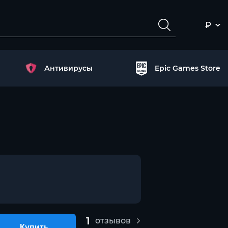
₽
Антивирусы
Epic Games Store
1
отзывов
Купить