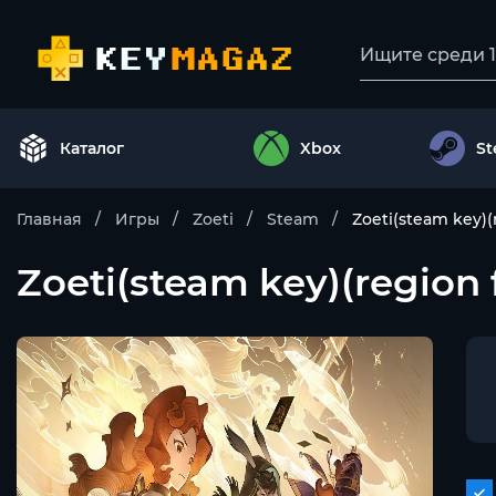
Каталог
Xbox
S
Главная
Игры
Zoeti
Steam
Zoeti(steam key)(
Zoeti(steam key)(region 