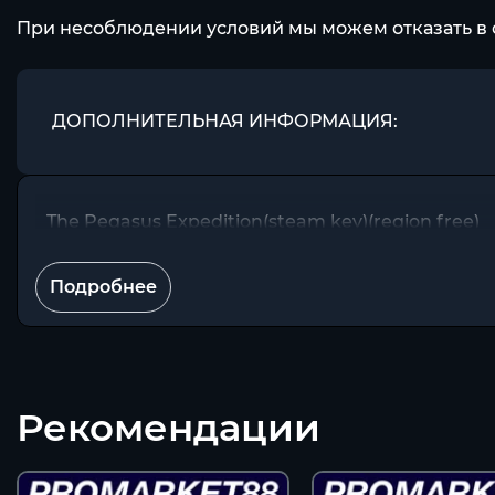
При несоблюдении условий мы можем отказать в 
ДОПОЛНИТЕЛЬНАЯ ИНФОРМАЦИЯ:
The Pegasus Expedition(steam key)(region free)
Подробнее
Рекомендации