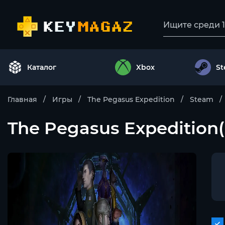
Каталог
Xbox
S
Главная
Игры
The Pegasus Expedition
Steam
The Pegasus Expedition(