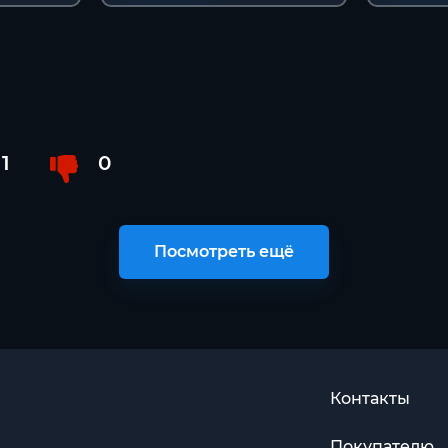
1
0
Посмотреть ещё
Контакты
Покупателю