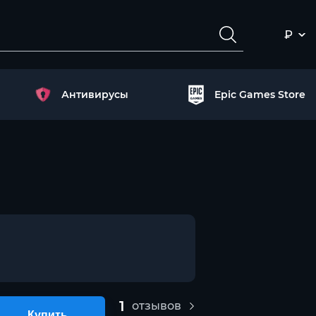
₽
Антивирусы
Epic Games Store
1
отзывов
Купить