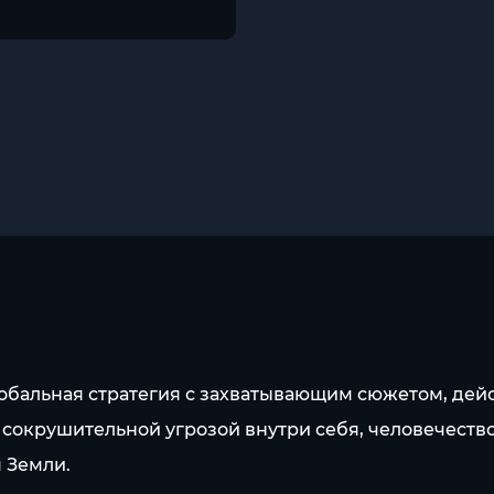
обальная стратегия с захватывающим сюжетом, дей
сокрушительной угрозой внутри себя, человечество
 Земли.