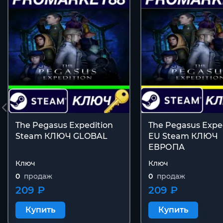
The Pegasus Expedition
The Pegasus Expe
Steam КЛЮЧ GLOBAL
EU Steam КЛЮЧ
ЕВРОПА
Ключ
Ключ
0
продаж
0
продаж
209 ₽
209 ₽
Купить
Купить