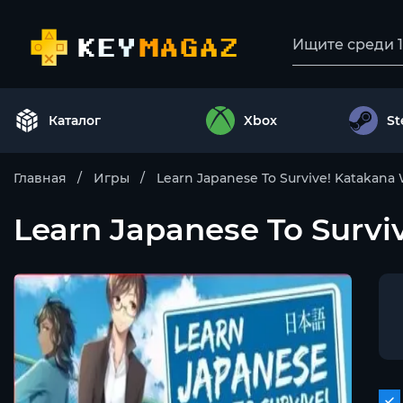
Каталог
Xbox
S
Главная
Игры
Learn Japanese To Survive! Katakana
Learn Japanese To Survi