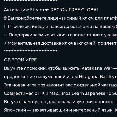
**********************************
Активация: Steam 🔑 REGION FREE GLOBAL
🌐 Вы приобретаете лицензионный ключ для платф
👍🏻 После активации навсегда останется на Вашем
✅ Поддерживаемые языки: в соответствии с указ
⚡ Моментальная доставка ключа (ключей) по элект
**********************************
ОБ ЭТОЙ ИГРЕ
Выучите японский, чтобы выжить! Katakana War — 
продолжение нашумевшей игры Hiragana Battle, но
Эта новая игра познакомит вас с отдельной частью
Совместимая с ПК и Mac, игра Learn Japanese To S
Всё, что вам нужно для начала изучения японского 
Японский — захватывающий и интересный язык. Ка