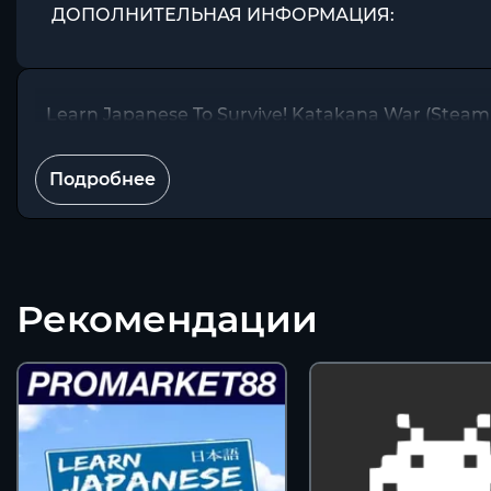
ДОПОЛНИТЕЛЬНАЯ ИНФОРМАЦИЯ:
Learn Japanese To Survive! Katakana War (Steam
Подробнее
Рекомендации