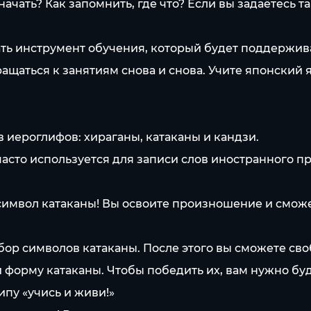
ачать? Как запомнить, где что? Если вы задаётесь т
ь инструмент обучения, который будет поддержива
ращаться к занятиям снова и снова. Учите японский
 иероглифов: хираганы, катаканы и кандзи.
часто используется для записи слов иностранного п
 символ катаканы! Вы освоите произношение и сможе
бор символов катаканы. После этого вы сможете сво
 форму катаканы. Чтобы победить их, вам нужно бу
ипу «учись и живи!»