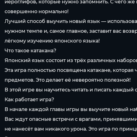
иероглифов, которые нужно запомнить. С чего же н
совершенно нормально!
Лучший способ выучить новый язык — использоват
нужном темпе и, самое главное, заставит вас возв
лёгкому изучению японского языка!
Что такое катакана?
Японский язык состоит из трёх различных наборов
Эта игра полностью посвящена катакане, которая 
предметов. Это делает её невероятно полезной!
В этой игре вы научитесь читать и писать каждый
Как работает игра?
В начале каждой главы игры вы выучите новый на
Вас ждут опасные встречи с врагами, принявшими
не нанесёт вам никакого урона. Это игра по принц