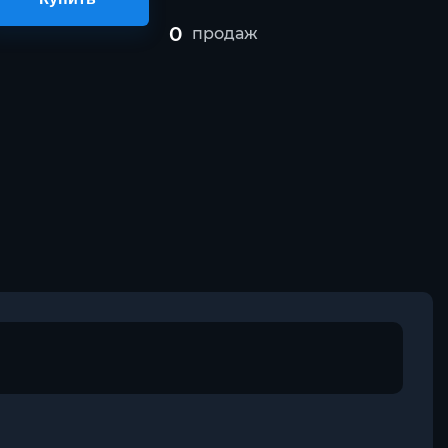
0
продаж