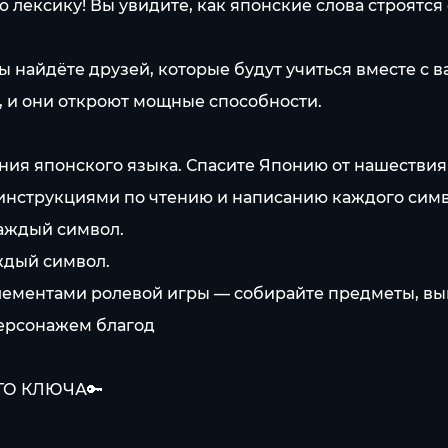
 лексику! Вы увидите, как японские слова строятся
 найдёте друзей, которые будут учиться вместе с ва
 и они откроют мощные способности.
ения японского языка. Спасите Японию от нашестви
инструкциями по чтению и написанию каждого симв
аждый символ.
ждый символ.
ементами ролевой игры — собирайте предметы, вып
персонажем благод
ГО КЛЮЧА🔑