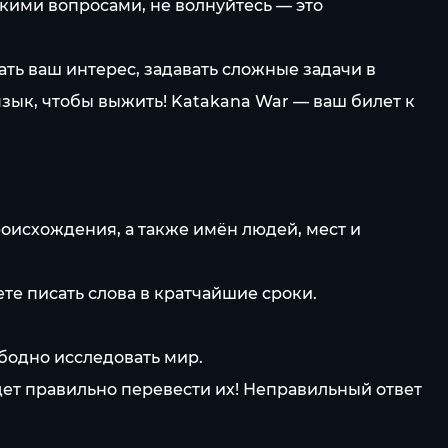
акими вопросами, не волнуйтесь — это
ть ваш интерес, задавать сложные задачи в
 язык, чтобы выжить! Katakana War — ваш билет к
роисхождения, а также имён людей, мест и
те писать слова в кратчайшие сроки.
бодно исследовать мир.
дет правильно перевести их! Неправильный ответ