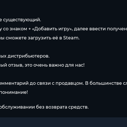
же существующий.
у со знаком + «Добавить игру», далее ввести получе
вы сможете загрузить её в Steam.
ных дистрибьютеров.
ый отзыв, это очень важно для нас!
омментарий до связи с продавцом. В большинстве сл
 понимание!
обслуживании без возврата средств.