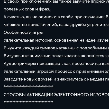
В своих приключениях вы также выучите японскую
полезных слов и фраз.
К счастью, вы не одиноки в своём приключении. Вы
множество приключений, ваша дружба укрепится,
Особенности игры
Увлекательная история, основанная на идее изуч
Выучите каждый символ катаканы с подробными 
Визуальные анимации показывают, как пишется к
Аудиопримеры показывают, как произносится ка
Увлекательный игровой процесс с привычными эл
Заводите новых друзей и знакомьтесь с каждым 
**********************************
СПОСОБЫ АКТИВАЦИИ ЭЛЕКТРОННОГО ИГРОВО
**********************************