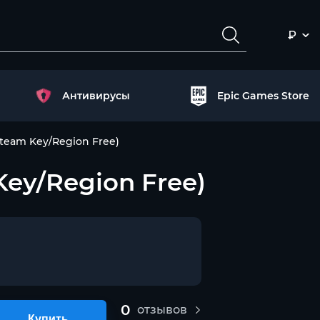
₽
Антивирусы
Epic Games Store
Steam Key/Region Free)
Key/Region Free)
0
отзывов
Купить