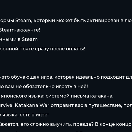
ормы Steam, который может быть активирован в лю
 Steam-аккаунте!
анными в Steam
ронной почте сразу после оплаты!
это обучающая игра, которая идеально подходит дл
 вам не обязательно играть в неё!
 японского языка: системой письма катакана.
urvive! Katakana War отправит вас в путешествие, п
языка, есть в игре!
жется, его сложно выучить, правда? В конце концов