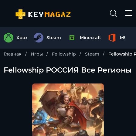
Xbox
Steam
Minecraft
MS Off
Главная
Игры
Fellowship
Steam
Fellowship
Fellowship РОССИЯ Все Регионы