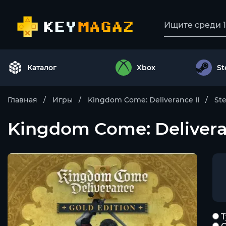
Каталог
Xbox
S
Главная
Игры
Kingdom Come: Deliverance II
St
Kingdom Come: Deliveran