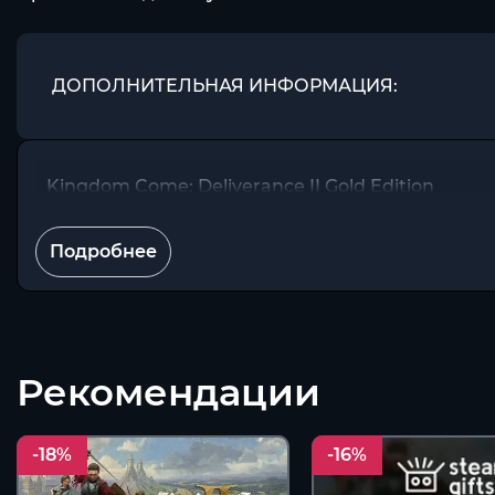
ДОПОЛНИТЕЛЬНАЯ ИНФОРМАЦИЯ:
Kingdom Come: Deliverance II Gold Edition
Подробнее
Рекомендации
-18%
-16%