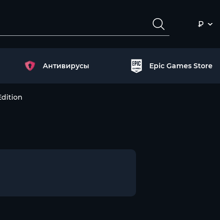
₽
Антивирусы
Epic Games Store
dition