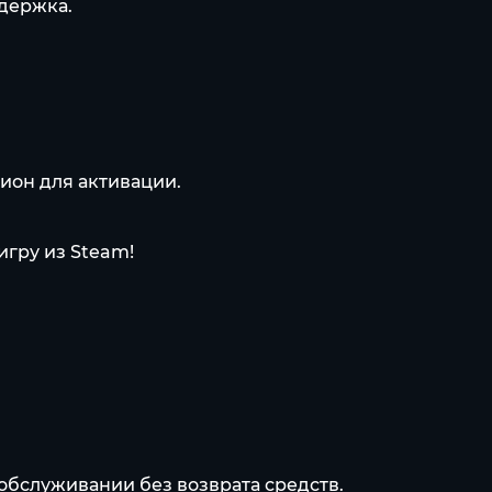
адержка.
ион для активации.
гру из Steam!
обслуживании без возврата средств.