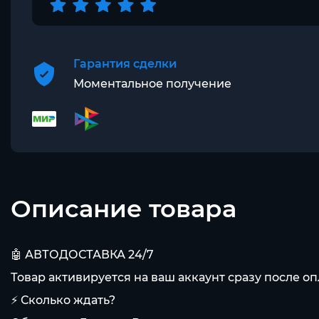
Гарантия сделки
Моментальное получение
Описание товара
🤖 АВТОДОСТАВКА 24/7
Товар активируется на ваш аккаунт сразу после оп
⚡ Сколько ждать?