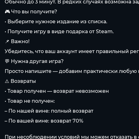
Обычно до 3 минут. В редких случаях возможна з
🎮 Что вы получите?
• Выберите нужное издание из списка.
• Получите игру в виде подарка от Steam.
📌 Важно!
Убедитесь, что ваш аккаунт имеет правильный рег
💬 Нужна другая игра?
Просто напишите — добавим практически любую и
⚠️ Возвраты
• Товар получен — возврат невозможен
• Товар не получен:
– По нашей вине: полный возврат
– По вашей вине: возврат 70%
При несоблюдении условий мы можем отказать в 