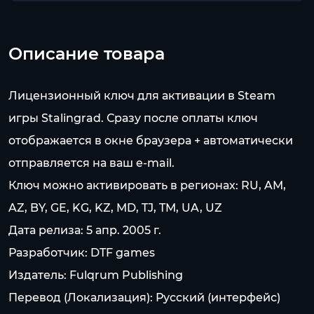
Описание товара
Лицензионный ключ для активации в Steam
игры Stalingrad. Сразу после оплаты ключ
отображается в окне браузера + автоматически
отправляется на ваш e-mail.
Ключ можно активировать в регионах: RU, AM,
AZ, BY, GE, KG, KZ, MD, TJ, TM, UA, UZ
Дата релиза: 5 апр. 2005 г.
Разработчик: DTF games
Издатель: Fulqrum Publishing
Перевод (Локализация): Русский (интерфейс)