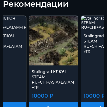
Рекомендации
ad КЛЮЧ
Stalingrad
STEAM
SIA+LATAM
RU+СНГ+AS
+TR
Stalingrad КЛЮЧ
STEAM
RU+СНГ+ASIA+LATAM
+TR
₽
10000 ₽
10000 ₽