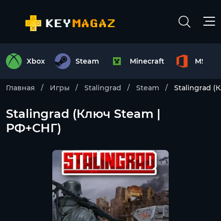
Xbox
Steam
Minecraft
MS Off
Главная
Игры
Stalingrad
Steam
Stalingrad (
Stalingrad (Ключ Steam |
РФ+СНГ)