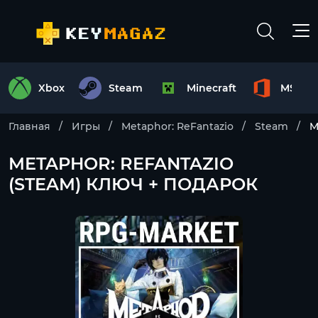
Xbox
Steam
Minecraft
MS Off
Главная
Игры
Metaphor: ReFantazio
Steam
M
METAPHOR: REFANTAZIO
(STEAM) КЛЮЧ + ПОДАРОК