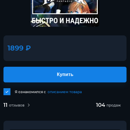
1899 ₽
Купить
Я ознакомился с
описанием товара
11
104
отзывов
продаж