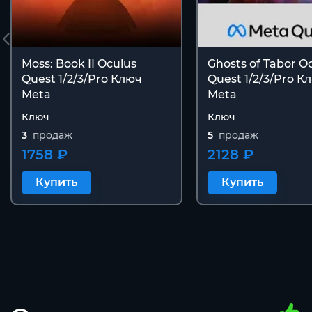
Moss: Book II Oculus
Ghosts of Tabor O
Quest 1/2/3/Pro Ключ
Quest 1/2/3/Pro К
Meta
Meta
Ключ
Ключ
3
продаж
5
продаж
1758 ₽
2128 ₽
Купить
Купить