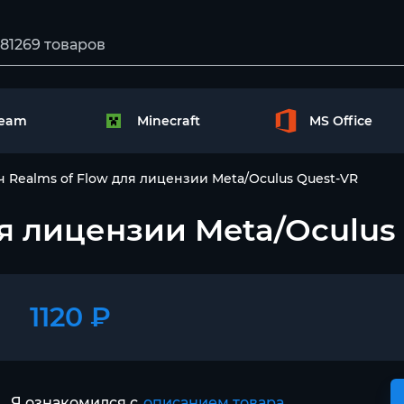
team
Minecraft
MS Office
 Realms of Flow для лицензии Meta/Oculus Quest-VR
ля лицензии Meta/Oculus
1120 ₽
Я ознакомился с
описанием товара