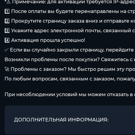
*⚠️ Примечание: для активации требуется IP-адре
1️⃣ После оплаты вы будете перенаправлены на ст
2️⃣ Прокрутите страницу заказа вниз и отправьте к
3️⃣ Укажите адрес электронной почты, связанный 
4️⃣ Активация прошла успешно!
✅ Если вы случайно закрыли страницу, перейдите 
Возникли проблемы после покупки? Свяжитесь с н
🚀 Проблемы с заказом? Мы быстро решим эту пр
По любым вопросам, связанным с заказом, пожалу
При несоблюдении условий мы можем отказать в 
ДОПОЛНИТЕЛЬНАЯ ИНФОРМАЦИЯ: