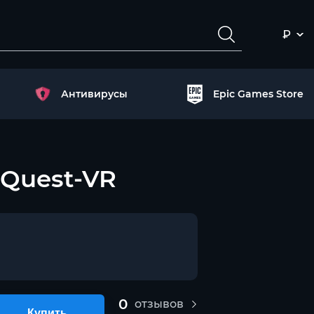
₽
Антивирусы
Epic Games Store
 Quest-VR
0
отзывов
Купить