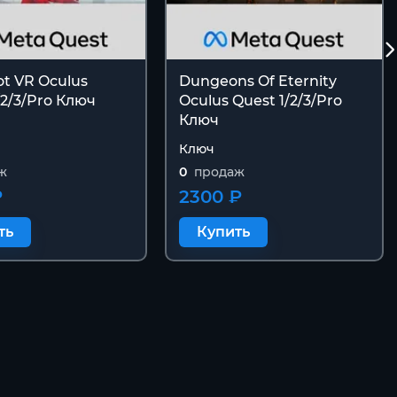
t VR Oculus
Dungeons Of Eternity
/2/3/Pro Ключ
Oculus Quest 1/2/3/Pro
Ключ
Ключ
ж
0
продаж
₽
2300 ₽
ть
Купить