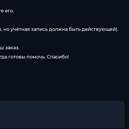
е его.
я, но учётная запись должна быть действующей).
ш заказ.
да готовы помочь. Спасибо!