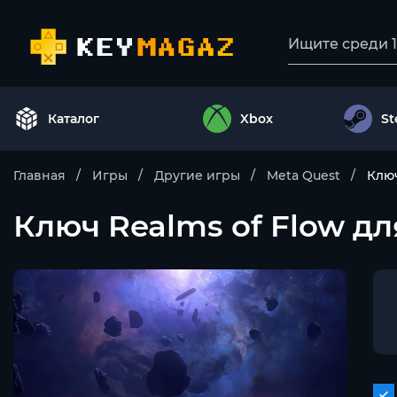
Каталог
Xbox
S
Главная
Игры
Другие игры
Meta Quest
Ключ
Ключ Realms of Flow д