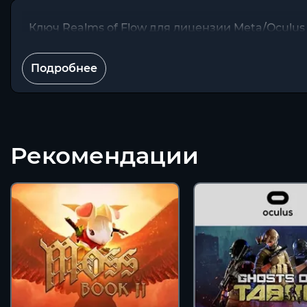
Ключ Realms of Flow для лицензии Meta/Oculus
Подробнее
Рекомендации