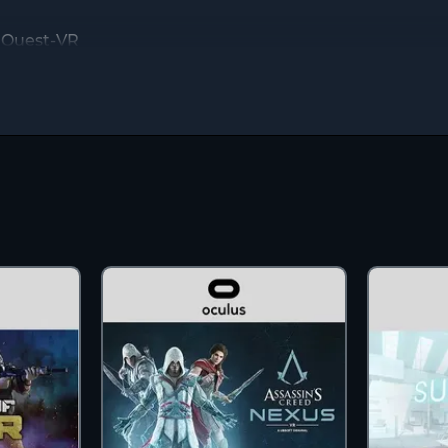
 Quest-VR