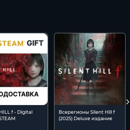
ILL f - Digital
Всерегионы Silent Hill f
 STEAM
(2025) Deluxe издание