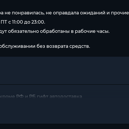
. игра не понравилась, не оправдала ожиданий и проч
Т с 11:00 до 23:00.
ут обязательно обработаны в рабочие часы.
обслуживании без возврата средств.
ы кроме РФ и РБ гифт автодоставка