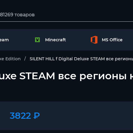
team
Minecraft
MS Office
xe Edition
SILENT HILL f Digital Deluxe STEAM все регио
Deluxe STEAM все регионы
3822 ₽