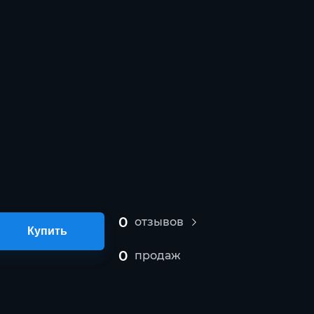
0
отзывов
Купить
0
продаж