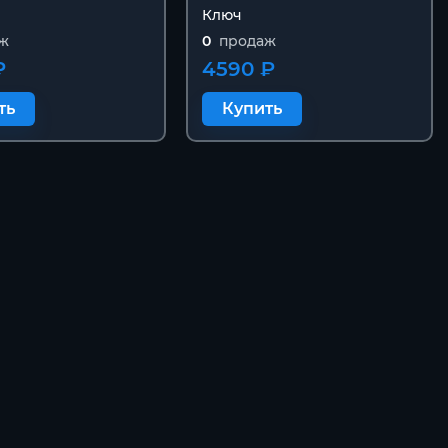
Ключ
ж
0
продаж
₽
4590 ₽
ть
Купить