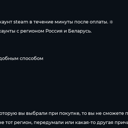
каунт steam в течение минуты после оплаты. ❇️
аунты с регионом Россия и Беларусь.
 удобным способом
 которую вы выбрали при покупке, то вы не сможете п
не тот регион, передумали или какая-то другая прич