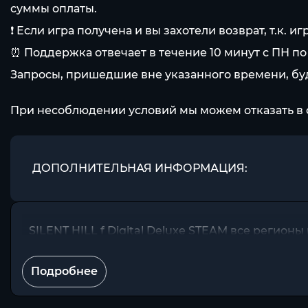
суммы оплаты.
❗️ Если игра получена и вы захотели возврат, т.к
⏰ Поддержка отвечает в течение 10 минут с ПН по П
Запросы, пришедшие вне указанного времени, буд
При несоблюдении условий мы можем отказать в 
ДОПОЛНИТЕЛЬНАЯ ИНФОРМАЦИЯ:
SILENT HILL f Digital Deluxe STEAM все регион
Подробнее