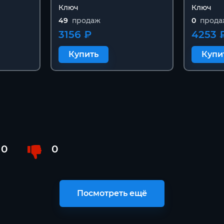
Ключ
Ключ
49
продаж
0
прода
3156 ₽
4253 
Купить
Купи
0
0
Посмотреть ещё