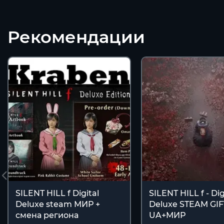
Рекомендации
SILENT HILL f Digital
SILENT HILL f - Dig
Deluxe steam МИР +
Deluxe STEAM GI
смена региона
UA+МИР