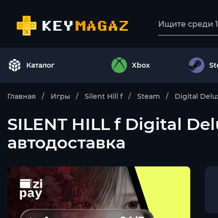
Каталог
Xbox
S
Главная
Игры
Silent Hill f
Steam
Digital Delu
SILENT HILL f Digital 
автодоставка