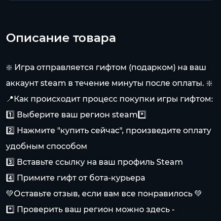
Описание товара
❇️ Игра отправляется гифтом (подарком) на ваш
аккаунт steam в течение минуты после оплаты. ❇️
📍Как происходит процесс покупки игры гифтом:
1️⃣ Выберите ваш регион steam*️⃣
2️⃣ Нажмите "купить сейчас", произведите оплату
удобным способом
3️⃣ Вставьте ссылку на ваш профиль Steam
4️⃣ Примите гифт от бота-курьера
💚Оставьте отзыв, если вам все понравилось 💚
*️⃣ Проверить ваш регион можно здесь -