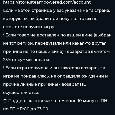
https://store.steampowered.com/account
Если на этой странице у вас указана не та страна,
которую вы выбрали при покупке, то вы не
сможете получить игру.
❗️ Если товар не доставлен по вашей вине (выбран
не тот регион, передумали или какая-то другая
причина не по нашей вине) - возврат за вычетом
25% от суммы оплаты.
❗️ Если игра получена и вы захотели возврат, т.к.
игра не понравилась, не оправдала ожиданий и
прочие личные причины - возврат НЕ
осуществляется.
⏰ Поддержка отвечает в течение 10 минут с ПН
по ПТ с 11:00 до 23:00.