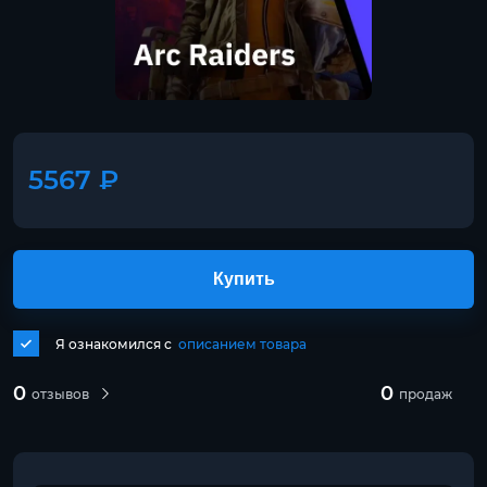
5567 ₽
Купить
Я ознакомился с
описанием товара
0
0
отзывов
продаж