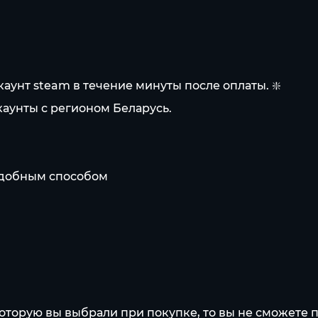
каунт steam в течение минуты после оплаты. ❇️
аунты с регионом Беларусь.
 удобным способом
 которую вы выбрали при покупке, то вы не сможете п