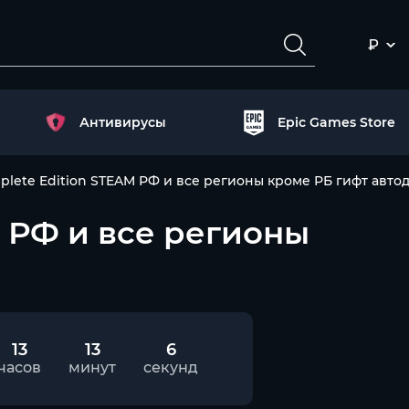
₽
Антивирусы
Epic Games Store
mplete Edition STEAM РФ и все регионы кроме РБ гифт авто
M РФ и все регионы
13
13
6
часов
минут
секунд