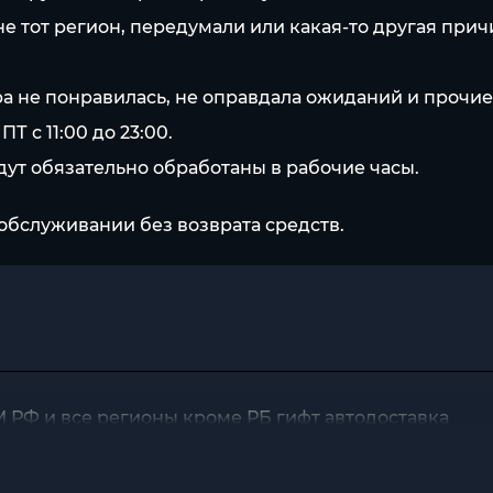
не тот регион, передумали или какая-то другая прич
. игра не понравилась, не оправдала ожиданий и проч
Т с 11:00 до 23:00.
ут обязательно обработаны в рабочие часы.
обслуживании без возврата средств.
AM РФ и все регионы кроме РБ гифт автодоставка