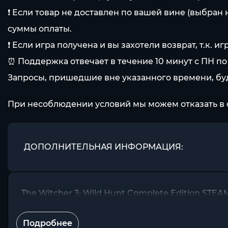
❗️ Если товар не доставлен по вашей вине (выбран 
суммы оплаты.
❗️ Если игра получена и вы захотели возврат, т.к
⏰ Поддержка отвечает в течение 10 минут с ПН по П
Запросы, пришедшие вне указанного времени, буд
При несоблюдении условий мы можем отказать в 
ДОПОЛНИТЕЛЬНАЯ ИНФОРМАЦИЯ:
The Witcher 3: Wild Hunt Complete Edition STE
Подробнее