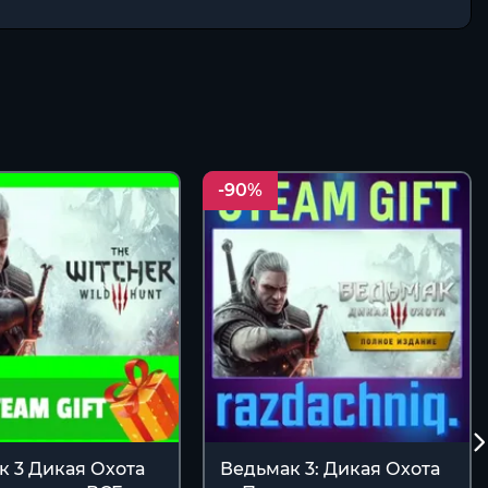
-90%
к 3 Дикая Охота
Ведьмак 3: Дикая Охота