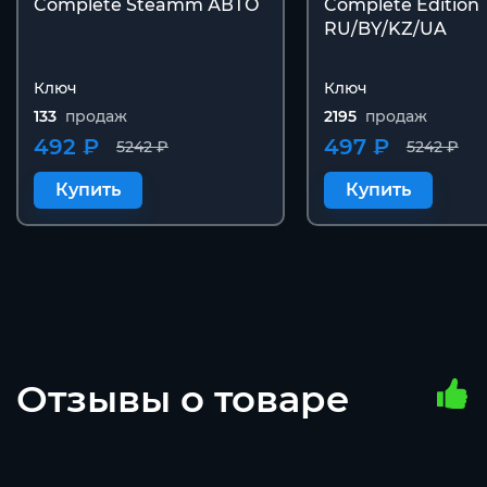
Complete Steamm АВТО
Complete Edition
RU/BY/KZ/UA
Ключ
Ключ
133
продаж
2195
продаж
492 ₽
497 ₽
5242 ₽
5242 ₽
Купить
Купить
Отзывы о товаре