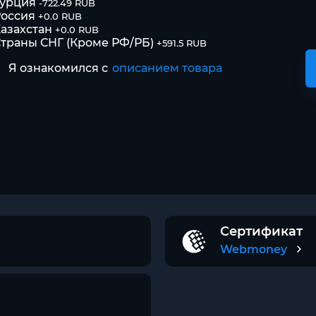
Турция
-722.49 RUB
оссия
+0.0 RUB
азахстан
+0.0 RUB
траны СНГ (Кроме РФ/РБ)
+591.5 RUB
Я ознакомился с
описанием товара
Сертификат
Webmoney