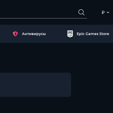
₽
Антивирусы
Epic Games Store