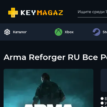
Каталог
Xbox
S
Arma Reforger RU Все 
Б