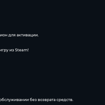
ион для активации.
гру из Steam!
обслуживании без возврата средств.