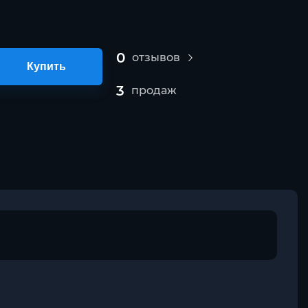
0
отзывов
Купить
3
продаж