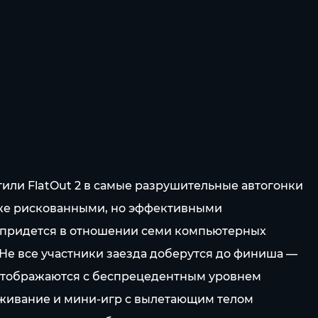
тили FlatOut 2 в самые разрушительные автогонки
акже рискованными, но эффективными
ю придется в отношении семи компьютерных
Не все участники заезда доберутся до финиша —
, отображаются с беспрецедентным уровнем
живание и мини-игр с вылетающим телом