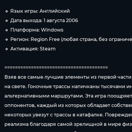
🔹 Язык игры: Английский
🔹 Дата выхода: 1 августа 2006
🔹 Платформа: Windows
🔹 Регион: Region Free (любая страна, без огранич
🔹 Активация: Steam
=======================================
Взяв все самые лучшие элементы из первой части
на свете. Гоночные трассы напичканы тысячами 
альтернативными маршрутами. Эта игра поощряет
оппонентов, каждый из которых обладает собств
некоторых увезут с трассы в катафалке. Поврежд
реализма благодаря самой зрелищной в мире фи