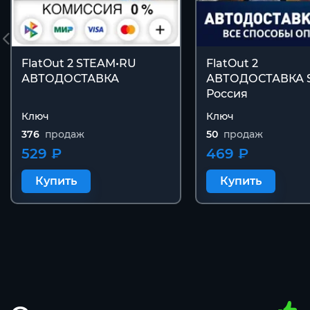
FlatOut 2 STEAM•RU
FlatOut 2
АВТОДОСТАВКА
АВТОДОСТАВКА 
Россия
Ключ
Ключ
376
продаж
50
продаж
529 ₽
469 ₽
Купить
Купить