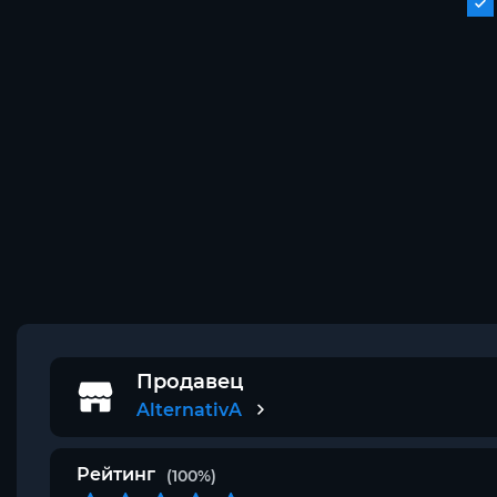
Продавец
AlternativA
Рейтинг
(100%)