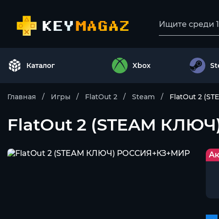
Каталог
Xbox
S
Главная
Игры
FlatOut 2
Steam
FlatOut 2 (
FlatOut 2 (STEAM КЛЮ
Ак