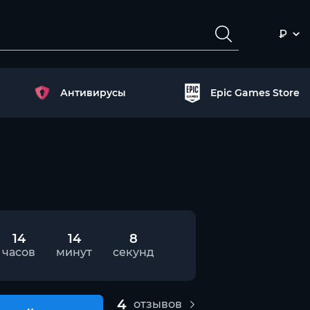
₽
Антивирусы
Epic Games Store
14
14
7
часов
минут
секунд
4
отзывов