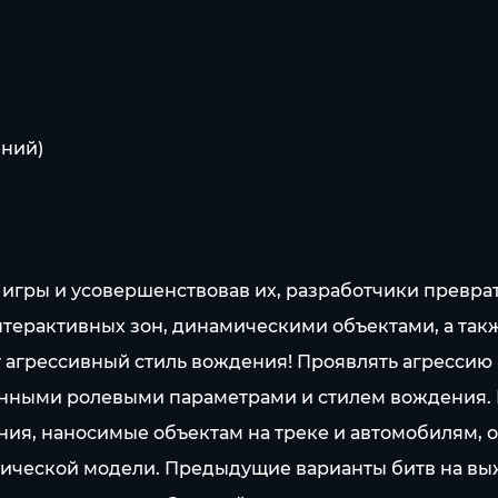
ений)
 игры и усовершенствовав их, разработчики превра
интерактивных зон, динамическими объектами, а т
 агрессивный стиль вождения! Проявлять агресси
енными ролевыми параметрами и стилем вождения. 
ения, наносимые объектам на треке и автомобилям
зической модели. Предыдущие варианты битв на вы