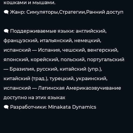
кошками и мышами.
🗨️ Жанр: Симуляторы,Стратегии,Ранний доступ
🗨️ Поддерживаемые языки: английский,
французский, итальянский, немецкий,
испанский — Испания, чешский, венгерский,
японский, корейский, польский, португальский
— Бразилия, русский, китайский (упр.),
китайский (трад.), турецкий, украинский,
испанский — Латинская Америкаозвучивание
доступно на этих языках
🗨️ Разработчики: Minakata Dynamics