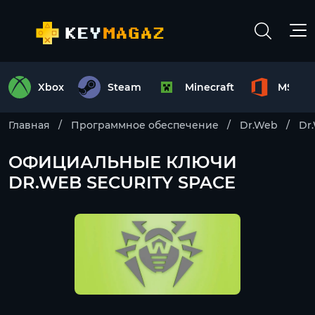
Xbox
Steam
Minecraft
MS Off
Главная
Программное обеспечение
Dr.Web
Dr
ОФИЦИАЛЬНЫЕ КЛЮЧИ
DR.WEB SECURITY SPACE