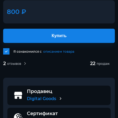
800 ₽
Купить
Я ознакомился с
описанием товара
2
22
отзывов
продаж
Продавец
Digital Goods
Сертификат