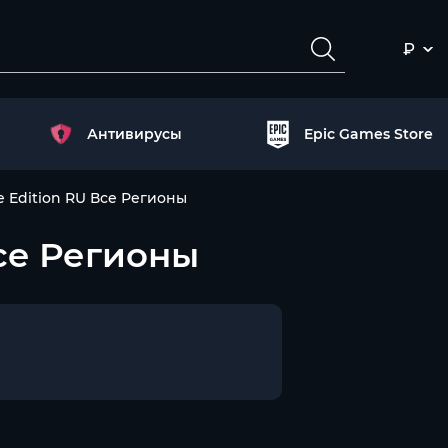
₽
Антивирусы
Epic Games Store
e Edition RU Все Регионы
Все Регионы