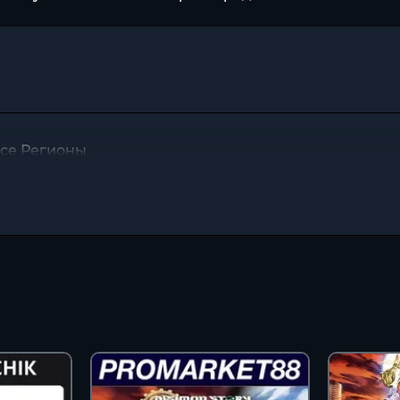
Все Регионы