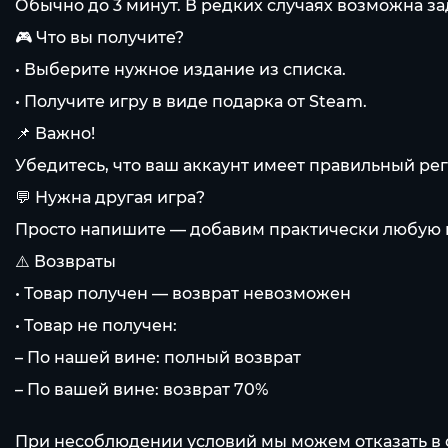
Обычно до 3 минут. В редких случаях возможна з
🎮 Что вы получите?
• Выберите нужное издание из списка.
• Получите игру в виде подарка от Steam.
📌 Важно!
Убедитесь, что ваш аккаунт имеет правильный рег
💬 Нужна другая игра?
Просто напишите — добавим практически любую и
⚠️ Возвраты
• Товар получен — возврат невозможен
• Товар не получен:
– По нашей вине: полный возврат
– По вашей вине: возврат 70%
При несоблюдении условий мы можем отказать в 