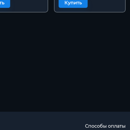
ть
Купить
Способы оплаты