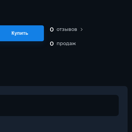
0
отзывов
Купить
0
продаж