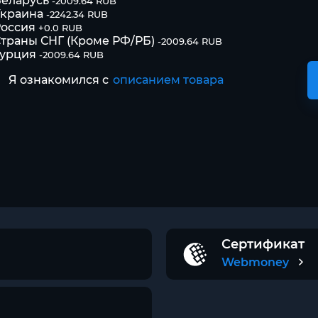
еларусь
-2009.64 RUB
Украина
-2242.34 RUB
оссия
+0.0 RUB
траны СНГ (Кроме РФ/РБ)
-2009.64 RUB
Турция
-2009.64 RUB
Я ознакомился с
описанием товара
Сертификат
Webmoney