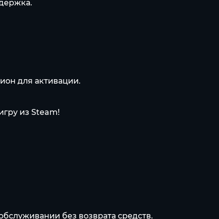
адержка.
ион для активации.
гру из Steam!
обслуживании без возврата средств.