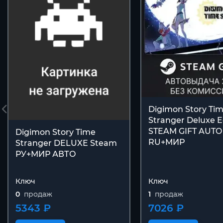
Digimon Story Ti
Stranger Deluxe E
STEAM GIFT AUTO
Digimon Story Time
RU+МИР
Stranger DELUXE Steam
РУ+МИР АВТО
Ключ
Ключ
0
продаж
1
продаж
5343 ₽
7026 ₽