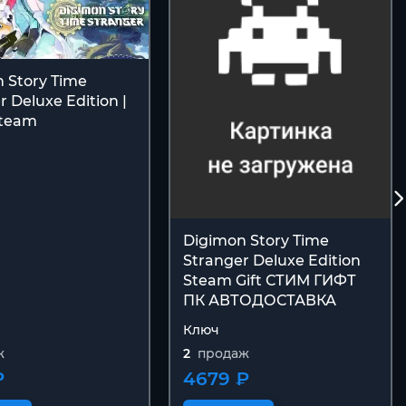
 Story Time
r Deluxe Edition |
team
Digimon Story Time
Stranger Deluxe Edition
Steam Gift СТИМ ГИФТ
ПК АВТОДОСТАВКА
Ключ
ж
2
продаж
₽
4679 ₽