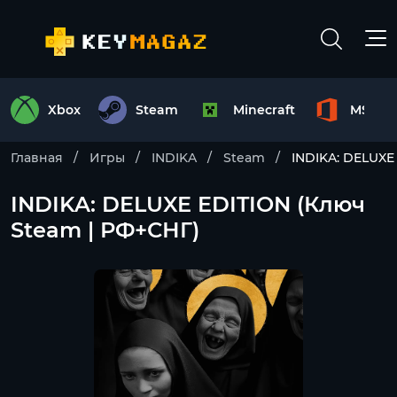
Xbox
Steam
Minecraft
MS Off
Главная
Игры
INDIKA
Steam
INDIKA: DELUXE
INDIKA: DELUXE EDITION (Ключ
Steam | РФ+СНГ)