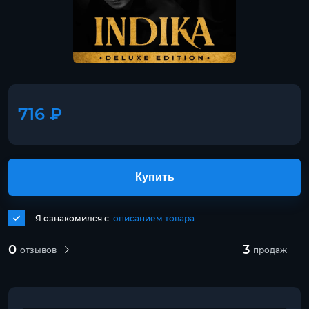
716 ₽
Купить
Я ознакомился с
описанием товара
0
3
отзывов
продаж