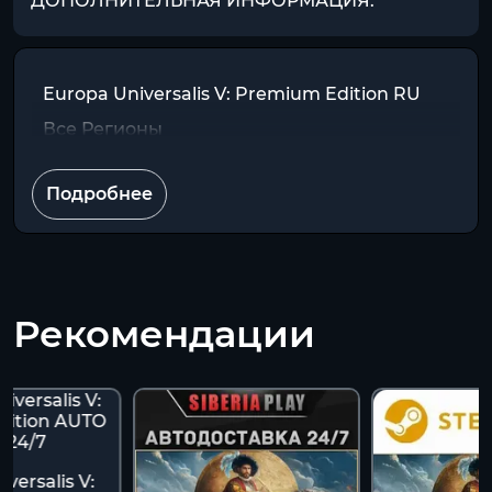
ДОПОЛНИТЕЛЬНАЯ ИНФОРМАЦИЯ:
Europa Universalis V: Premium Edition RU
Все Регионы
Подробнее
Рекомендации
versalis V: