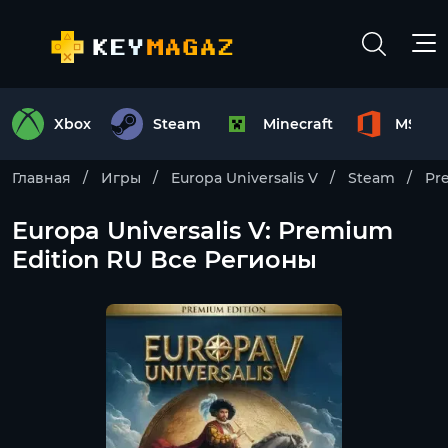
Xbox
Steam
Minecraft
MS Off
Главная
Игры
Europa Universalis V
Steam
Pr
Europa Universalis V: Premium
Edition RU Все Регионы