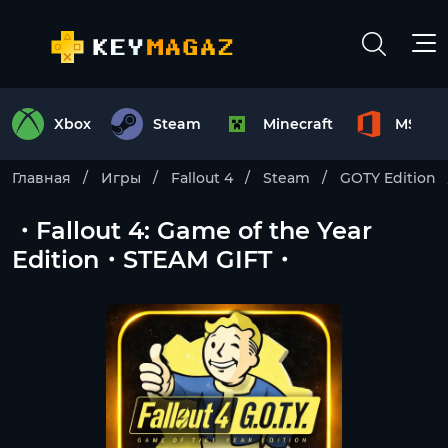
Xbox
Steam
Minecraft
MS Off
Главная
Игры
Fallout 4
Steam
GOTY Edition
・Fallout 4: Game of the Year
Edition・STEAM GIFT・