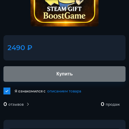
2490 ₽
Купить
Я ознакомился с
описанием товара
0
0
отзывов
продаж