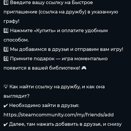
1️⃣ Введите вашу ссылку на Быстрое
приглашение (ссылка на дружбу) в указанную
графу!
2️⃣ Нажмите «Купить» и оплатите удобным
способом.
3️⃣ Мы добавимся в друзья и отправим вам игру!
4️⃣ Примите подарок — игра моментально
появится в вашей библиотеке! 🎮
💡 Как найти ссылку на дружбу, и как она
выглядит?
✔️ Необходимо зайти в друзья:
https://steamcommunity.com/my/friends/add
✔️ Далее, там нажать добавить в друзья, и снизу