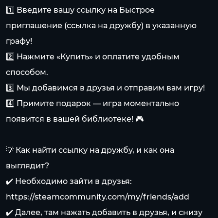
1️⃣ Введите вашу ссылку на Быстрое
приглашение (ссылка на дружбу) в указанную
графу!
2️⃣ Нажмите «Купить» и оплатите удобным
способом.
3️⃣ Мы добавимся в друзья и отправим вам игру!
4️⃣ Примите подарок — игра моментально
появится в вашей библиотеке! 🎮
💡 Как найти ссылку на дружбу, и как она
выглядит?
✔️ Необходимо зайти в друзья:
https://steamcommunity.com/my/friends/add
✔️ Далее, там нажать добавить в друзья, и снизу