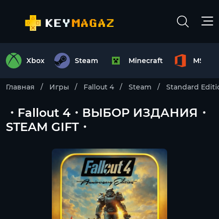
Xbox
Steam
Minecraft
MS Off
Главная
Игры
Fallout 4
Steam
Standard Editi
・Fallout 4・ВЫБОР ИЗДАНИЯ・
STEAM GIFT・