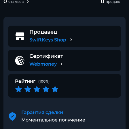
0
0
отзывов
продаж
Продавец
SwiftKeys Shop
Сертификат
Webmoney
Рейтинг
(100%)
Гарантия сделки
Моментальное получение