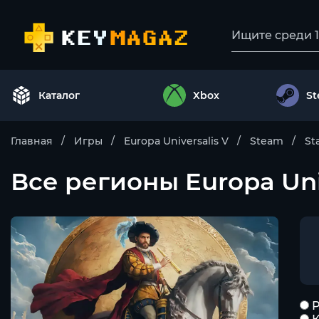
Каталог
Xbox
S
Главная
Игры
Europa Universalis V
Steam
St
Все регионы Europa Uni
Р