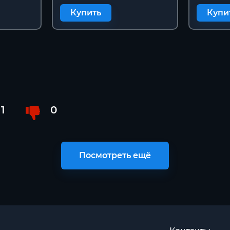
Купить
Купи
1
0
Посмотреть ещё