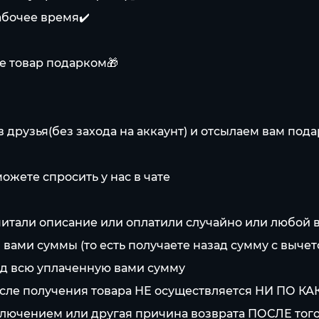
абочее время✔️
е товар подарком🎁
в друзья(без захода на аккаунт) и отсылаем вам под
ожете спросить у нас в чате
итали описание или оплатили случайно или любой 
 вами суммы (то есть получаете назад сумму с вычет
ад всю уплаченную вами сумму
сле получения товара НЕ осуществляется НИ ПО КА
лючением или другая причина возврата ПОСЛЕ того 