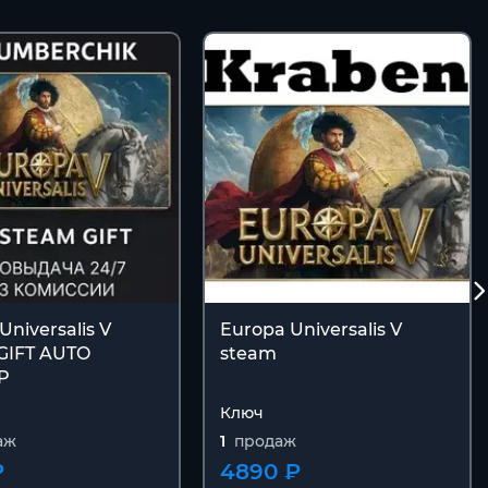
Universalis V
Europa Universalis V
GIFT AUTO
steam
Р
Ключ
аж
1
продаж
₽
4890 ₽