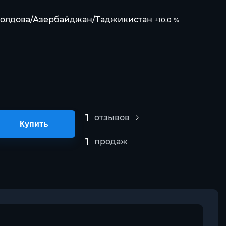
Молдова/Азербайджан/Таджикистан
+10.0 %
1
отзывов
Купить
1
продаж