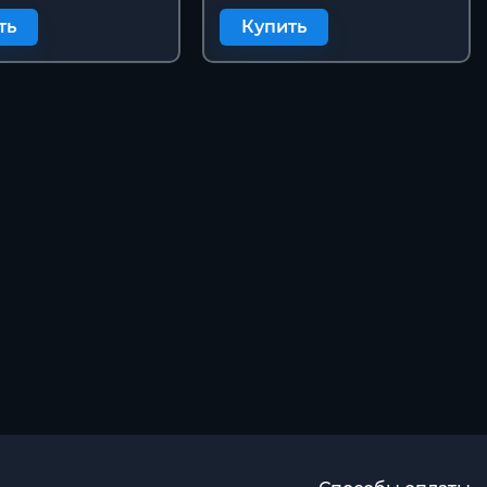
ть
Купить