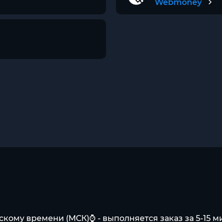
Webmoney
вскому времени (МСК)⌚ - выполняется заказ за 5-15 м