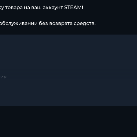
у товара на ваш аккаунт STEAM❗
обслуживании без возврата средств.
ния