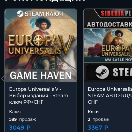
Europa Universalis V -
Europa Universali
Выбор издания - Steam
STEAM АВТО RU/
ключ РФ+СНГ
СНГ
Ключ
Ключ
589
продаж
2
продаж
3049 ₽
3367 ₽