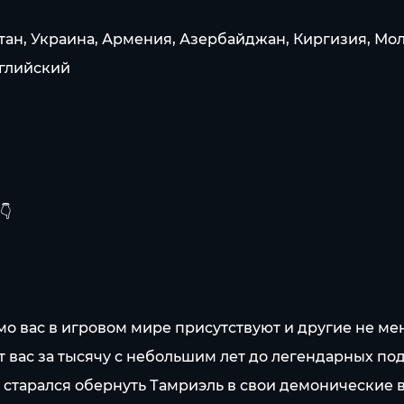
хстан, Украина, Армения, Азербайджан, Киргизия, Мо
нглийский
👇
о вас в игровом мире присутствуют и другие не ме
т вас за тысячу с небольшим лет до легендарных п
 старался обернуть Тамриэль в свои демонические в