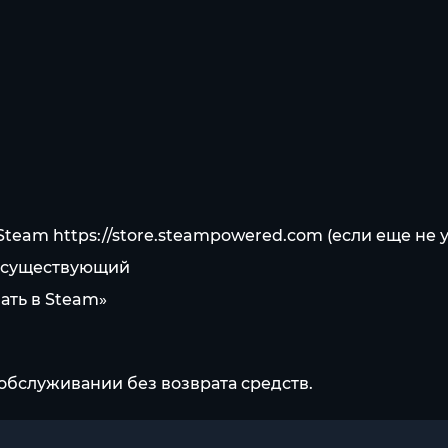
 Steam
https://store.steampowered.com
(если еще не 
же существующий
ать в Steam»
обслуживании без возврата средств.