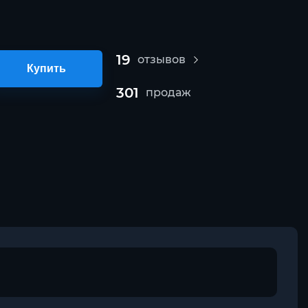
19
отзывов
Купить
301
продаж