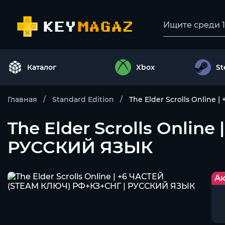
Каталог
Xbox
S
Главная
Standard Edition
The Elder Scrolls Onlin
The Elder Scrolls Onli
РУССКИЙ ЯЗЫК
Ак