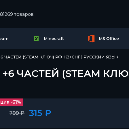
team
Minecraft
MS Office
e | +6 ЧАСТЕЙ (STEAM КЛЮЧ) РФ+КЗ+СНГ | РУССКИЙ ЯЗЫК
ne | +6 ЧАСТЕЙ (STEAM КЛ
ция -61%
315 ₽
799 ₽