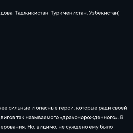
лдова, Таджикистан, Туркменистан, Узбекистан)
нее сильные и опасные герои, которые ради своей
одвигов так называемого «драконорожденного». В
ерования. Но, видимо, не суждено ему было