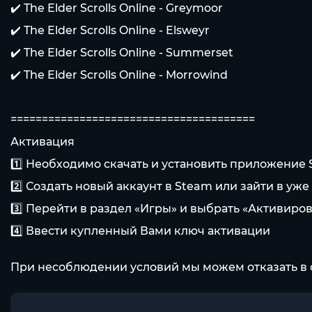
✔️ The Elder Scrolls Online - Greymoor
✔️ The Elder Scrolls Online - Elsweyr
✔️ The Elder Scrolls Online - Summerset
✔️ The Elder Scrolls Online - Morrowind
=======================================
Активация
1️⃣ Необходимо скачать и установить приложение
2️⃣ Создать новый аккаунт в Steam или зайти в у
3️⃣ Перейти в раздел «Игры» и выбрать «Активиров
4️⃣ Ввести купленный Вами ключ активации
При несоблюдении условий мы можем отказать в 