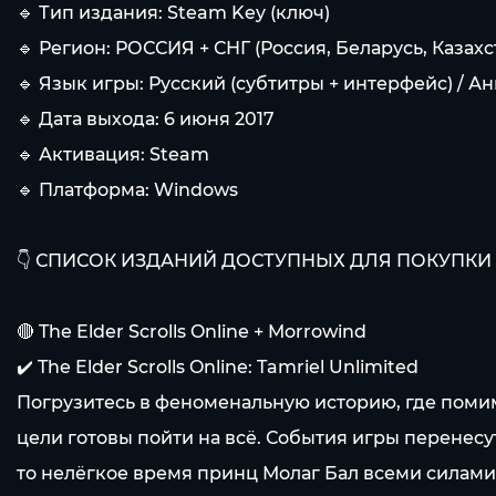
🔹 Тип издания: Steam Key (ключ)
🔹 Регион: РОССИЯ + СНГ (Россия, Беларусь, Каза
🔹 Язык игры: Русский (субтитры + интерфейс) / А
🔹 Дата выхода: 6 июня 2017
🔹 Активация: Steam
🔹 Платформа: Windows
👇 СПИСОК ИЗДАНИЙ ДОСТУПНЫХ ДЛЯ ПОКУПКИ 
🔴 The Elder Scrolls Online + Morrowind
✔️ The Elder Scrolls Online: Tamriel Unlimited
Погрузитесь в феноменальную историю, где помим
цели готовы пойти на всё. События игры перенесу
то нелёгкое время принц Молаг Бал всеми силами