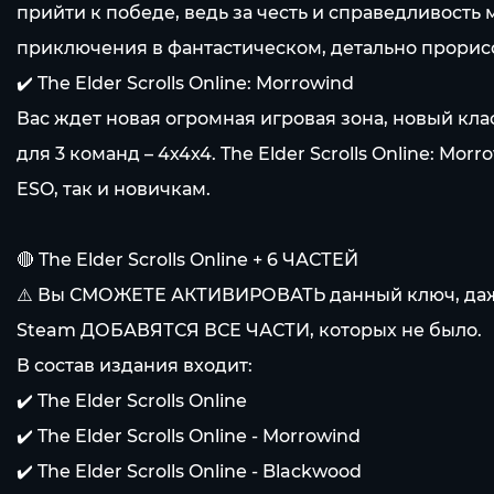
прийти к победе, ведь за честь и справедливость
приключения в фантастическом, детально прорисо
✔️ The Elder Scrolls Online: Morrowind
Вас ждет новая огромная игровая зона, новый кл
для 3 команд – 4х4х4. The Elder Scrolls Online: Mo
ESO, так и новичкам.
🔴 The Elder Scrolls Online + 6 ЧАСТЕЙ
⚠️ Вы СМОЖЕТЕ АКТИВИРОВАТЬ данный ключ, даже ес
Steam ДОБАВЯТСЯ ВСЕ ЧАСТИ, которых не было.
В состав издания входит:
✔️ The Elder Scrolls Online
✔️ The Elder Scrolls Online - Morrowind
✔️ The Elder Scrolls Online - Blackwood