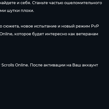
 найдете и себя. Станьте частью ошеломительного
ми шутки плохи.
го сюжета, новое испытание и новый режим PvP
ls Online, которое будет интересно как ветеранам
crolls Online. После активации на Ваш аккаунт