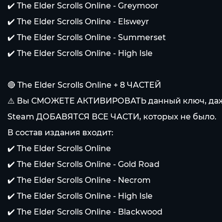
✔️ The Elder Scrolls Online - Greymoor
✔️ The Elder Scrolls Online - Elsweyr
✔️ The Elder Scrolls Online - Summerset
✔️ The Elder Scrolls Online - High Isle
🔴 The Elder Scrolls Online + 8 ЧАСТЕЙ
⚠️ Вы СМОЖЕТЕ АКТИВИРОВАТЬ данный ключ, даже ес
Steam ДОБАВЯТСЯ ВСЕ ЧАСТИ, которых не было.
В состав издания входит:
✔️ The Elder Scrolls Online
✔️ The Elder Scrolls Online - Gold Road
✔️ The Elder Scrolls Online - Necrom
✔️ The Elder Scrolls Online - High Isle
✔️ The Elder Scrolls Online - Blackwood