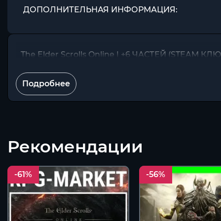
ДОПОЛНИТЕЛЬНАЯ ИНФОРМАЦИЯ:
The Elder Scrolls Online | +6 ЧАСТЕЙ (STEAM 
Подробнее
Рекомендации
-61%
-56%