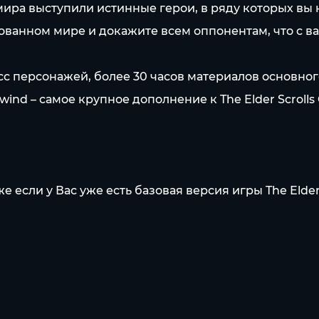
 мира выступили истинные герои, в ряду которых вы
ванном мире и докажите всем оппонентам, что с ва
асс персонажей, более 30 часов материалов основно
rrowind – самое крупное дополнение к The Elder Scrol
ли у Вас уже есть базовая версия игры The Elder S