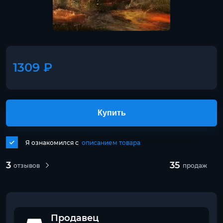
1309 ₽
Купить
Я ознакомился с
описанием товара
3
35
отзывов
продаж
Продавец