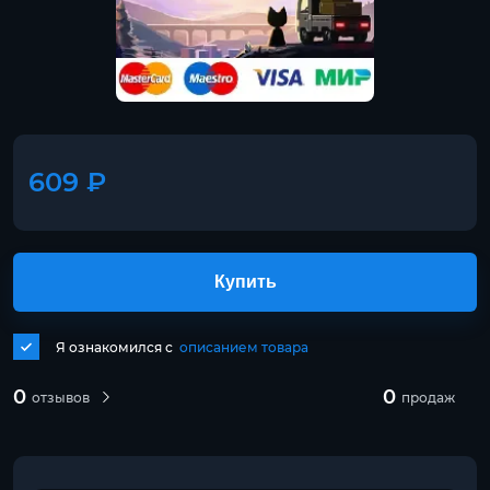
609 ₽
Купить
Я ознакомился с
описанием товара
0
0
отзывов
продаж