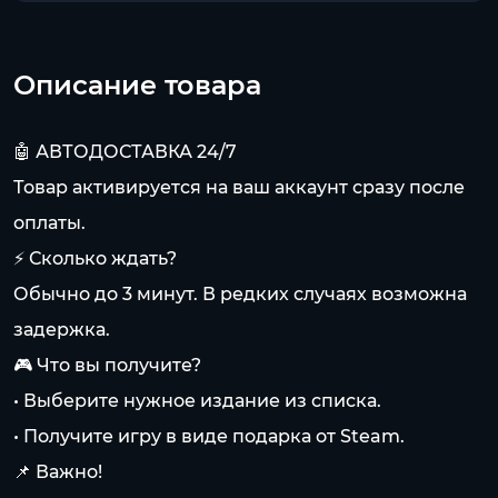
Описание товара
🤖 АВТОДОСТАВКА 24/7
Товар активируется на ваш аккаунт сразу после
оплаты.
⚡ Сколько ждать?
Обычно до 3 минут. В редких случаях возможна
задержка.
🎮 Что вы получите?
• Выберите нужное издание из списка.
• Получите игру в виде подарка от Steam.
📌 Важно!