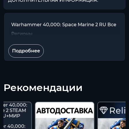
ДОПОЛНИТЕЛЬНАЯ ИНФОРМАЦИЯ:
Warhammer 40,000: Space Marine 2 RU Все
Регионы
Подробнее
Рекомендации
r 40,000: