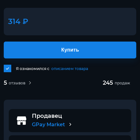
314 ₽
Купить
Я ознакомился с
описанием товара
5
245
отзывов
продаж
Продавец
GPay Market