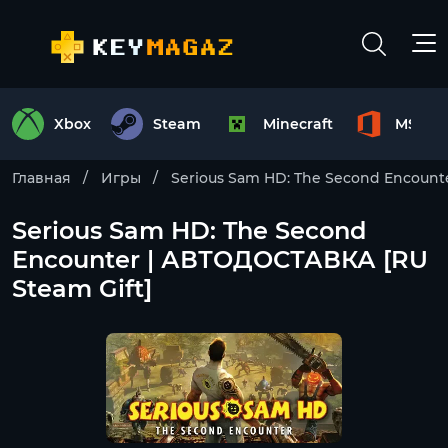
Xbox
Steam
Minecraft
MS Off
Главная
Игры
Serious Sam HD: The Second Encount
Serious Sam HD: The Second
Encounter | АВТОДОСТАВКА [RU
Steam Gift]