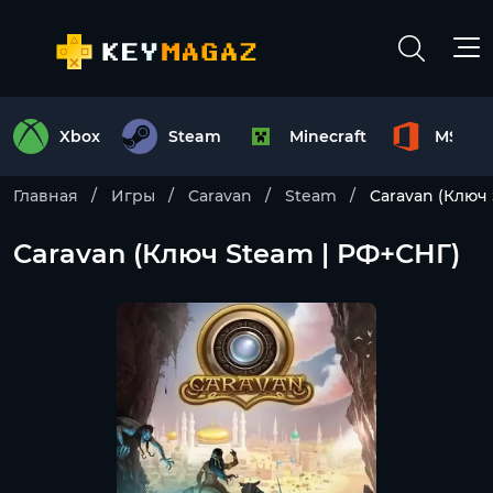
Xbox
Steam
Minecraft
MS Off
Главная
Игры
Caravan
Steam
Caravan (Ключ
Caravan (Ключ Steam | РФ+СНГ)