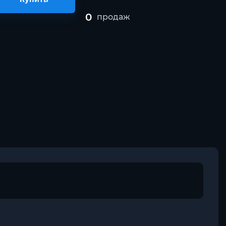
0
продаж