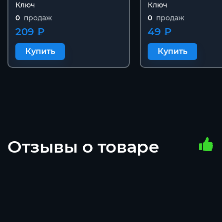
Ключ
Ключ
0
продаж
0
продаж
209 ₽
49 ₽
Купить
Купить
Отзывы о товаре