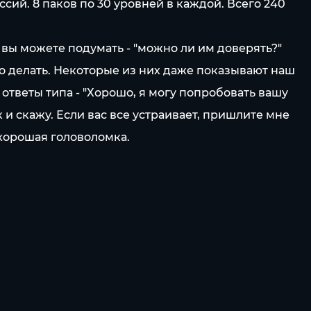
ий. 8 паков по 30 уровней в каждой. Всего 240
 вы можете подумать - "можно ли им доверять?"
о делать. Некоторые из них даже показывают наш
 ответы типа - "Хорошо, я могу попробовать вашу
к и скажу. Если вас все устраивает, пришлите мне
 хорошая головоломка.