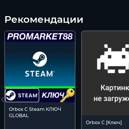
Рекомендации
Orbox C Steam КЛЮЧ
GLOBAL
Orbox C [Ключ]