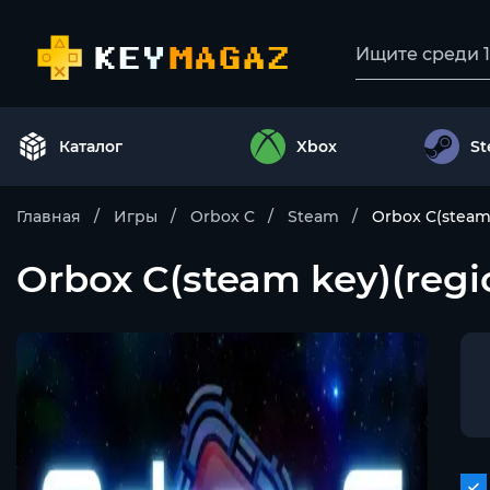
Каталог
Xbox
S
Главная
Игры
Orbox C
Steam
Orbox C(steam 
Orbox C(steam key)(regi