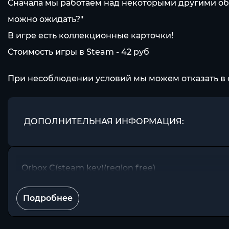
Сначала мы работаем над некоторыми другими об
можно ожидать?"
В игре есть коллекционные карточки!
Стоимость игры в Steam - 42 pуб
При несоблюдении условий мы можем отказать в 
ДОПОЛНИТЕЛЬНАЯ ИНФОРМАЦИЯ:
Orbox C(steam key)(region free)
Подробнее