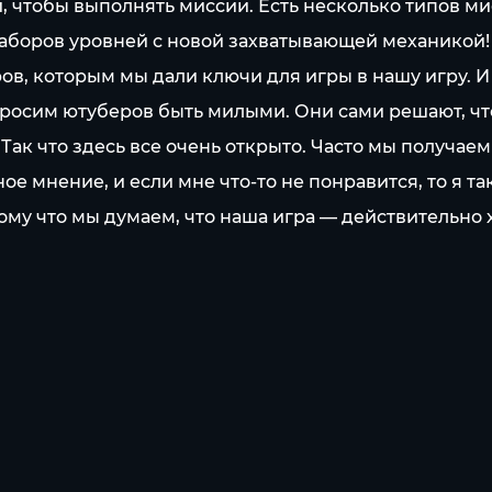
тобы выполнять миссии. Есть несколько типов мисс
наборов уровней с новой захватывающей механикой!
в, которым мы дали ключи для игры в нашу игру. И
 просим ютуберов быть милыми. Они сами решают, чт
 Так что здесь все очень открыто. Часто мы получаем
ое мнение, и если мне что-то не понравится, то я та
отому что мы думаем, что наша игра — действительно