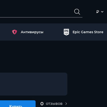
₽
Антивирусы
Epic Games Store
0
отзывов
Купить