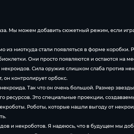
аза. Мы можем добавить сюжетный режим, если игра
 из ниоткуда стали появляться в форме коробки. Ра
биоклетки. Они просто появляются и остаются на ме
некроидов. Сила оружия слишком слаба против нек
т, он контролирует орбокс.
некроида. Так что он очень большой. Размер звезды
го ресурсов. Это специальные проекции, создавае
кроботы. Роботы, которые нашли выгоду от некроид
ть.
дов и некроботов. Я надеюсь, что в будущем мы доб