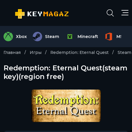
Xbox
Steam
Minecraft
MS Off
Главная
Игры
Redemption: Eternal Quest
Steam
Redemption: Eternal Quest(steam
key)(region free)