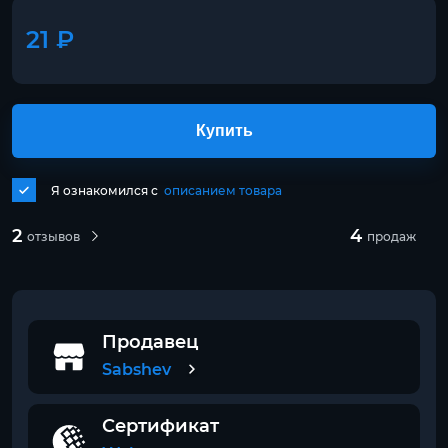
21 ₽
Купить
Я ознакомился с
описанием товара
2
4
отзывов
продаж
Продавец
Sabshev
Сертификат