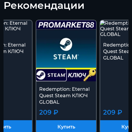
Рекомендации
n: Eternal
Redemption
eam КЛЮЧ
Quest Ste
GLOBAL
Redemption: Eternal
Quest Steam КЛЮЧ
GLOBAL
209 ₽
209 ₽
пить
Купить
Куп