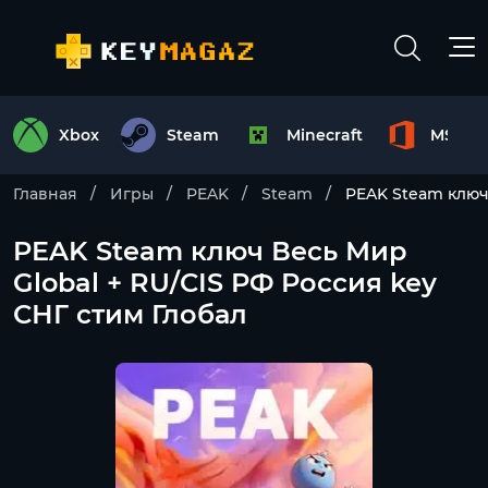
Xbox
Steam
Minecraft
MS Off
Главная
Игры
PEAK
Steam
PEAK Steam ключ 
PEAK Steam ключ Весь Мир
Global + RU/CIS РФ Россия key
СНГ стим Глобал