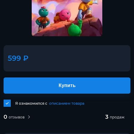
599 ₽
Купить
Я ознакомился с
описанием товара
0
3
отзывов
продаж