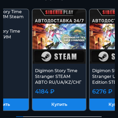
tory Time
 СТИМ
t
Digimon Story Time
Digimon Sto
Stranger STEAM
Stranger Ul
АВТО RU/UA/KZ/СНГ
Edition ST
4184 ₽
6276 ₽
пить
Купить
Куп