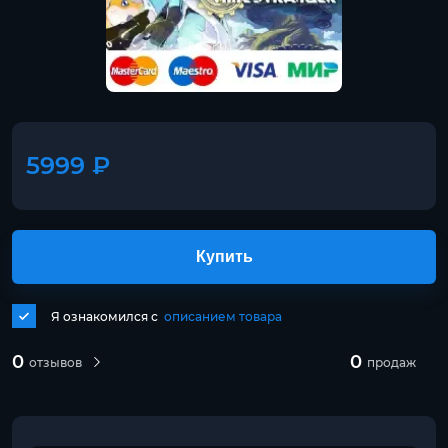
5999 ₽
Купить
Я ознакомился с
описанием товара
0
0
отзывов
продаж