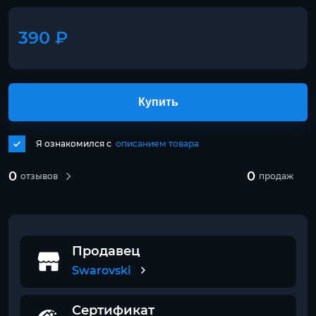
390 ₽
Купить
Я ознакомился с
описанием товара
0
0
отзывов
продаж
Продавец
Swarovski
Сертификат