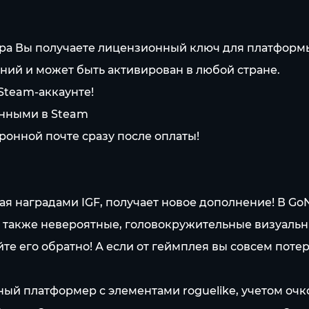
вара Вы получаете лицензионный ключ для платформ
ний и может быть активирован в любой стране.
 Steam-аккаунте!
анными в Steam
ронной почте сразу после оплаты!
я наградами IGF, получает новое дополнение! В G
 а также невероятные, головокружительные визуальн
е его обратно! А если от геймплея вы совсем потеря
ый платформер с элементами roguelike, учетом оч