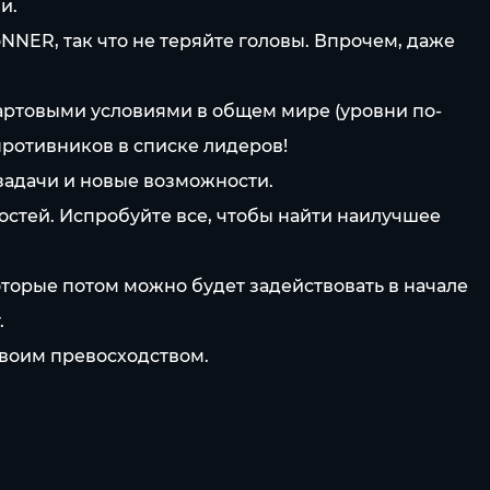
и.
GoNNER, так что не теряйте головы. Впрочем, даже
артовыми условиями в общем мире (уровни по-
противников в списке лидеров!
адачи и новые возможности.
остей. Испробуйте все, чтобы найти наилучшее
торые потом можно будет задействовать в начале
.
своим превосходством.