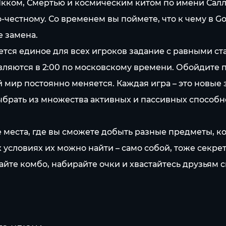
кком, Смертью и космическим китом по имени Салл
по-честному. Со временем вы поймете, что к чему в 
е замена.
я единое для всех игроков задание с равными ст
ляются в 2:00 по московскому времени. Обойдите 
р постоянно меняется. Каждая игра – это новые з
ыбрать из множества активных и пассивных способн
места, где вы сможете добыть разные предметы, ко
х условиях их можно найти – само собой, тоже секрет
те комбо, набирайте очки и хвастайтесь друзьям 