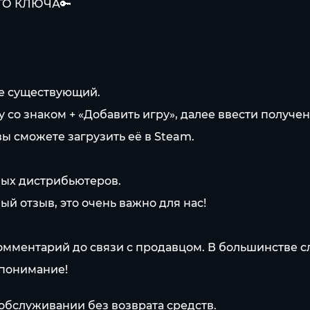
ГО КЛЮЧА🔑
же существующий.
у со знаком + «Добавить игру», далее ввести получе
вы сможете загрузить её в Steam.
ных дистрибьютеров.
ый отзыв, это очень важно для нас!
омментарий до связи с продавцом. В большинстве сл
 понимание!
обслуживании без возврата средств.