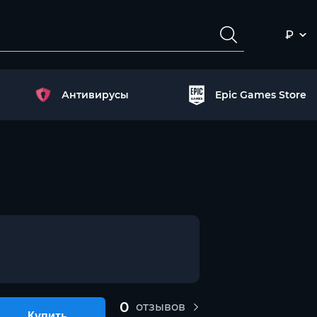
₽
Антивирусы
Epic Games Store
0
отзывов
Купить