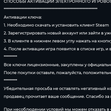
СПОСОБЫ АКТИВАЦИИ ЭЛЕКТРОННОГО ИГРОВО
***************************************************************
Активации ключа:
1. Необходимо скачать и установить клиент Steam
2. Зарегистрировать новый аккаунт или зайти в у
3. В клиенте в нижнем левом углу нажать на кнопк
4. После активации игра появится в списке игр, и 
*********
Все ключи лицензионные, закуплены у официаль
После покупки оставьте, пожалуйста, положительн
*********
Убедительная просьба не оставлять негативный к
продавец прочитает ваше сообщение. Спасибо за
При несоблюдении условий мы можем отказать в 