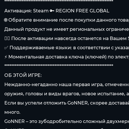
***************************************************************
Активация: Steam 🔑 REGION FREE GLOBAL
🌐 Обратите внимание после покупки данного то
Данный продукт не имеет региональных ограниче
👍🏻 После активации навсегда останется на Вашем
✅ Поддерживаемые языки: в соответствии с указ
⚡ Моментальная доставка ключа (ключей) по элект
***************************************************************
ОБ ЭТОЙ ИГРЕ:
Нежданно-негаданно наша первая игра, отмеченна
оружия, головы и виды врагов, новое испытание,
Если вы успели отложить GoNNER, скорее доставайт
много.
GoNNER – это зубодробительно сложный двухмерн