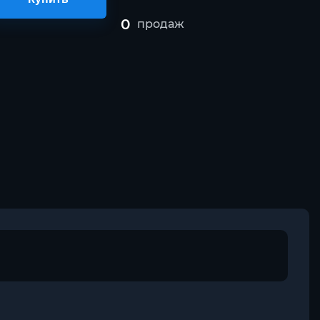
0
продаж