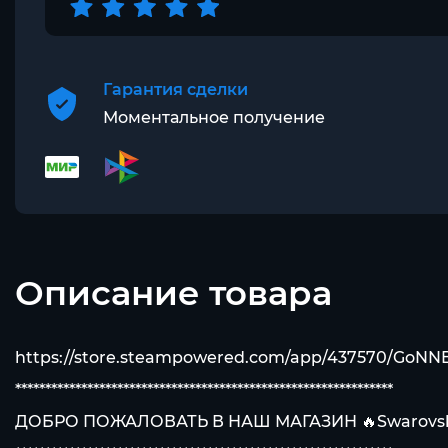
Гарантия сделки
Моментальное получение
Описание товара
https://store.steampowered.com/app/437570/GoNN
***************************************************************
ДОБРО ПОЖАЛОВАТЬ В НАШ МАГАЗИН 🔥Swarovsk