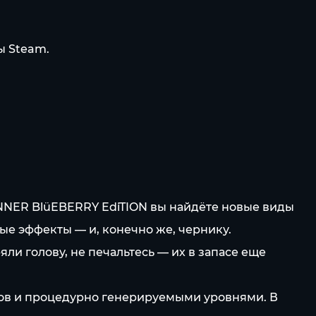
ы Steam.
oNNER BlüEBERRY EdiTION вы найдёте новые виды
ые эффекты — и, конечно же, чернику.
ли голову, не печальтесь — их в запасе еще
ков и процедурно генерируемыми уровнями. В