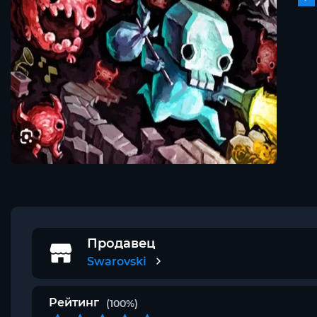
Продавец
Swarovski
Рейтинг
(100%)