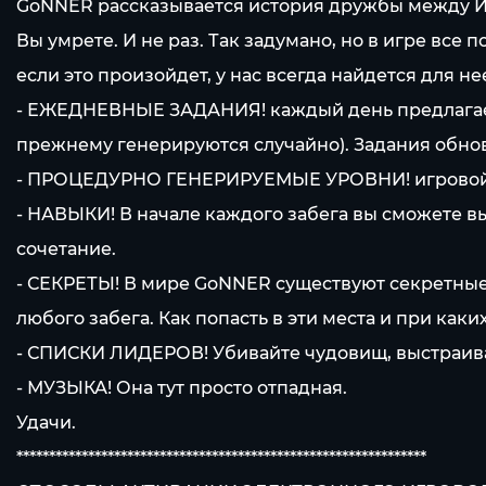
GoNNER рассказывается история дружбы между И
Вы умрете. И не раз. Так задумано, но в игре все 
если это произойдет, у нас всегда найдется для не
- ЕЖЕДНЕВНЫЕ ЗАДАНИЯ! каждый день предлагаетс
прежнему генерируются случайно). Задания обнов
- ПРОЦЕДУРНО ГЕНЕРИРУЕМЫЕ УРОВНИ! игровой ми
- НАВЫКИ! В начале каждого забега вы сможете в
сочетание.
- СЕКРЕТЫ! В мире GoNNER существуют секретные 
любого забега. Как попасть в эти места и при каки
- СПИСКИ ЛИДЕРОВ! Убивайте чудовищ, выстраивай
- МУЗЫКА! Она тут просто отпадная.
Удачи.
***************************************************************