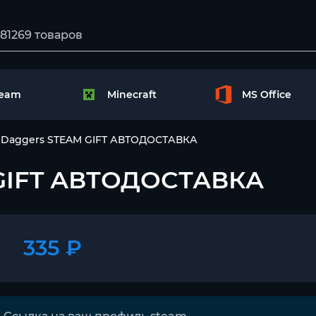
team
Minecraft
MS Office
& Daggers STEAM GIFT АВТОДОСТАВКА
M GIFT АВТОДОСТАВКА
335 ₽