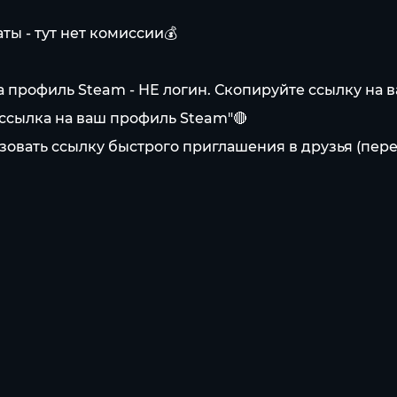
ы - тут нет комиссии💰
а профиль Steam - НЕ логин. Скопируйте ссылку на 
"ссылка на ваш профиль Steam"🔴
вать ссылку быстрого приглашения в друзья (перейди