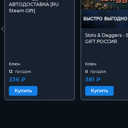
АВТОДОСТАВКА [RU
Steam Gift]
Slots & Daggers -
GIFT РОССИЯ
Ключ
Ключ
12
продаж
0
продаж
336 ₽
381 ₽
Купить
Купить