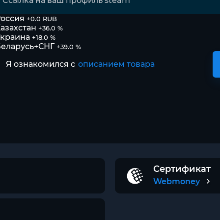
оссия
+0.0 RUB
азахстан
+36.0 %
Украина
+18.0 %
Беларусь+СНГ
+39.0 %
Я ознакомился с
описанием товара
Сертификат
Webmoney