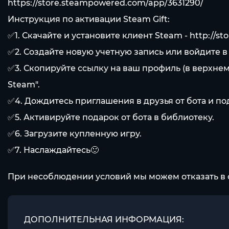
https://store.steampowered.com/app/3631290/
Инструкция по активации Steam Gift:
✅1. Скачайте и установите клиент Steam -
http://s
✅2. Создайте новую учетную запись или войдите 
✅3. Скопируйте ссылку на ваш профиль (в верхнем
Steam".
✅4. Дождитесь приглашения в друзья от бота и по
✅5. Активируйте подарок от бота в библиотеку.
✅6. Загрузите купленную игру.
✅7. Наслаждайтесь🙂
При несоблюдении условий мы можем отказать в 
ДОПОЛНИТЕЛЬНАЯ ИНФОРМАЦИЯ: