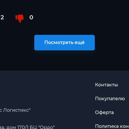
2
0
Посмотреть ещё
Контакты
Покупателю
с Логистикс"
Оферта
Политика ко
, дом 170/1 БЦ "Ордо"