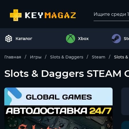
Каталог
Xbox
S
Главная
Игры
Slots & Daggers
Steam
Slots 
Slots & Daggers STEA