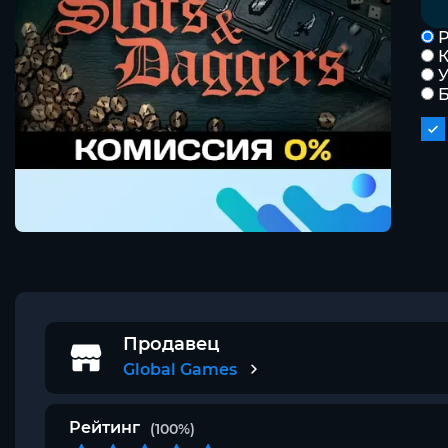
Р
К
Продавец
Global Games
Рейтинг
(100%)