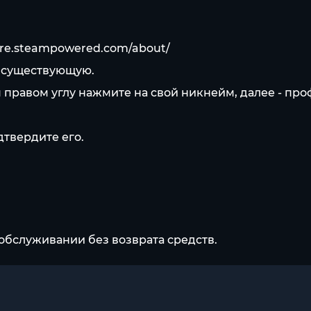
tore.steampowered.com/about/
в существующую.
 правом углу нажмите на свой никнейм, далее - про
дтвердите его.
обслуживании без возврата средств.