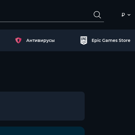
₽
Антивирусы
Epic Games Store