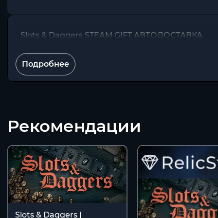
Slots & Daggers STEAM GIFT АВТОДОСТАВКА
Подробнее
Рекомендации
Slots & Daggers |