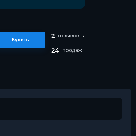
2
отзывов
Купить
24
продаж