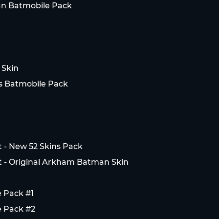
an Batmobile Pack
 Skin
es Batmobile Pack
 - New 52 Skins Pack
 - Original Arkham Batman Skin
 Pack #1
e Pack #2