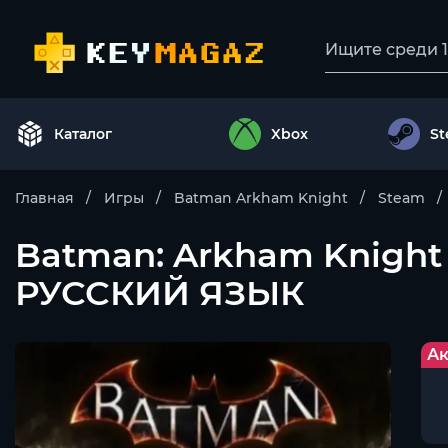
Каталог
Xbox
S
Главная
Игры
Batman Arkham Knight
Steam
Batman: Arkham Knigh
РУССКИЙ ЯЗЫК
Ак