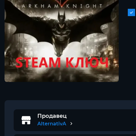
Продавец
AlternativA