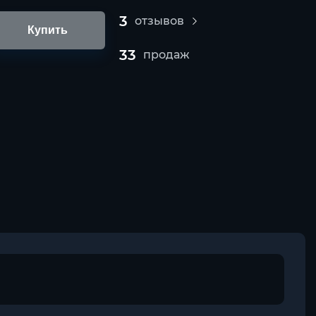
3
отзывов
Купить
33
продаж