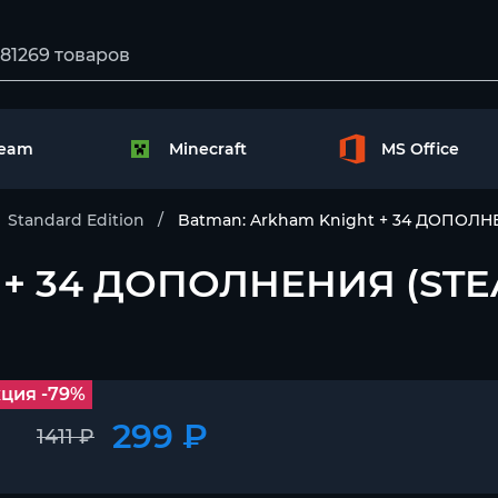
team
Minecraft
MS Office
Standard Edition
Batman: Arkham Knight + 34 ДОПОЛ
t + 34 ДОПОЛНЕНИЯ (ST
ция -79%
299 ₽
1411 ₽