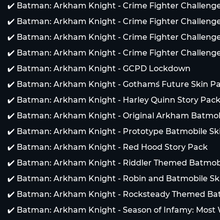
✔️ Batman: Arkham Knight - Crime Fighter Challeng
✔️ Batman: Arkham Knight - Crime Fighter Challeng
✔️ Batman: Arkham Knight - Crime Fighter Challeng
✔️ Batman: Arkham Knight - Crime Fighter Challeng
✔️ Batman: Arkham Knight - GCPD Lockdown
✔️ Batman: Arkham Knight - Gotham´s Future Skin P
✔️ Batman: Arkham Knight - Harley Quinn Story Pac
✔️ Batman: Arkham Knight - Original Arkham Batmob
✔️ Batman: Arkham Knight - Prototype Batmobile Sk
✔️ Batman: Arkham Knight - Red Hood Story Pack
✔️ Batman: Arkham Knight - Riddler Themed Batmobi
✔️ Batman: Arkham Knight - Robin and Batmobile Sk
✔️ Batman: Arkham Knight - Rocksteady Themed Bat
✔️ Batman: Arkham Knight - Season of Infamy: Most