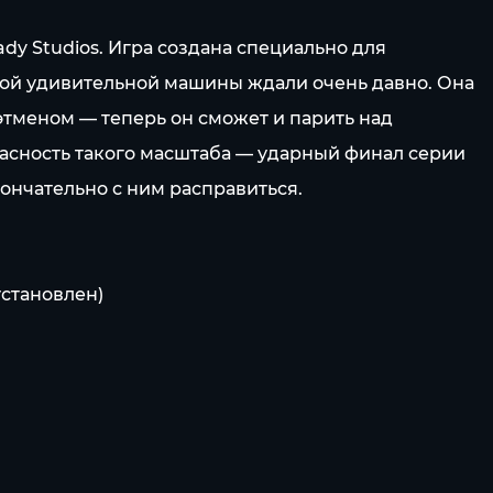
y Studios. Игра создана специально для
той удивительной машины ждали очень давно. Она
этменом — теперь он сможет и парить над
опасность такого масштаба — ударный финал серии
ончательно с ним расправиться.
установлен)