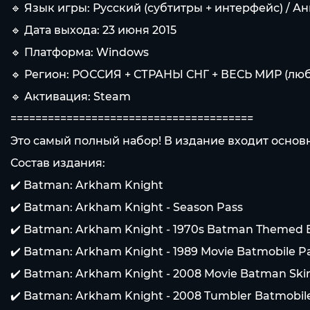
🔹 Язык игры: Русский (субтитры + интерфейс) / А
🔹 Дата выхода: 23 июня 2015
🔹 Платформа: Windows
🔹 Регион: РОССИЯ + СТРАНЫ СНГ + ВЕСЬ МИР (люб
🔹 Активация: Steam
=======================================
Это самый полный набор! В издание входит основн
Состав издания:
✔️ Batman: Arkham Knight
✔️ Batman: Arkham Knight - Season Pass
✔️ Batman: Arkham Knight - 1970s Batman Themed 
✔️ Batman: Arkham Knight - 1989 Movie Batmobile P
✔️ Batman: Arkham Knight - 2008 Movie Batman Ski
✔️ Batman: Arkham Knight - 2008 Tumbler Batmobil