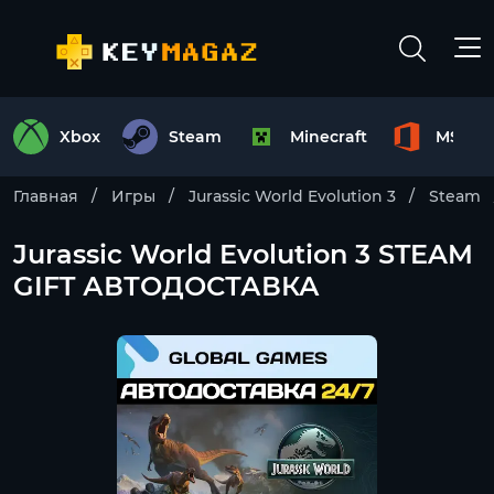
Xbox
Steam
Minecraft
MS Off
Главная
Игры
Jurassic World Evolution 3
Steam
Jurassic World Evolution 3 STEAM
GIFT АВТОДОСТАВКА