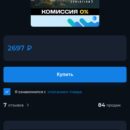
2697 ₽
Купить
Я ознакомился с
описанием товара
7
84
отзывов
продаж