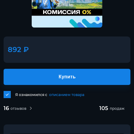
892 ₽
Купить
Я ознакомился с
описанием товара
16
105
отзывов
продаж