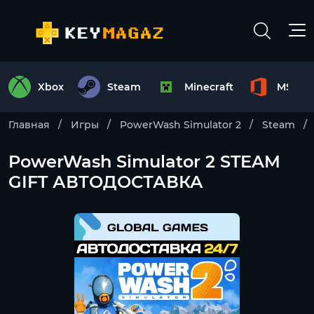
Xbox
Steam
Minecraft
MS Off
Главная
Игры
PowerWash Simulator 2
Steam
PowerWash Simulator 2 STEAM
GIFT АВТОДОСТАВКА