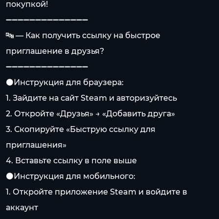
покупкой!
➖➖➖➖➖➖➖➖➖➖➖➖➖➖
🔤 — Как получить ссылку на быстрое
приглашение в друзья?
➖➖➖➖➖➖➖➖➖➖➖➖➖➖
⚫️Инструкция для браузера:
1. Зайдите на сайт Steam и авторизуйтесь
2. Откройте «Друзья» → «Добавить друга»
3. Скопируйте «Быструю ссылку для
приглашения»
4. Вставьте ссылку в поле выше
⚫️Инструкция для мобильного:
1. Откройте приложение Steam и войдите в
аккаунт