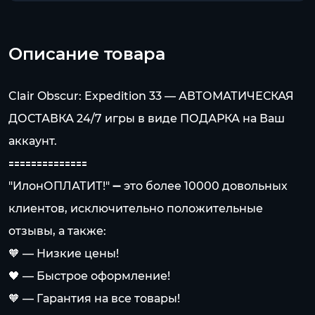
Описание товара
Clair Obscur: Expedition 33 — АВТОМАТИЧЕСКАЯ
ДОСТАВКА 24/7 игры в виде ПОДАРКА на Ваш
аккаунт.
🟰🟰🟰🟰🟰🟰🟰🟰🟰🟰🟰🟰🟰🟰
"ИлонОПЛАТИТ!" ➖ это более 10000 довольных
клиентов, исключительно положительные
отзывы, а также:
🧡 — Низкие цены!
🖤 — Быстрое оформление!
🧡 — Гарантия на все товары!