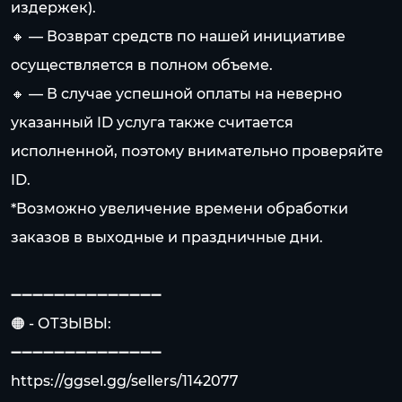
издержек).
🔸 — Возврат средств по нашей инициативе
осуществляется в полном объеме.
🔸 — В случае успешной оплаты на неверно
указанный ID услуга также считается
исполненной, поэтому внимательно проверяйте
ID.
*Возможно увеличение времени обработки
заказов в выходные и праздничные дни.
➖➖➖➖➖➖➖➖➖➖➖➖➖➖
🟠 - ОТЗЫВЫ:
➖➖➖➖➖➖➖➖➖➖➖➖➖➖
https://ggsel.gg/sellers/1142077