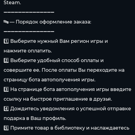
Steam.
➖➖➖➖➖➖➖➖➖➖➖➖➖➖
🔤 — Порядок оформление заказа:
➖➖➖➖➖➖➖➖➖➖➖➖➖➖
1️⃣ Выберите нужный Вам регион игры и
нажмите оплатить.
2️⃣ Выберите удобный способ оплаты и
совершите ее. После оплаты Вы переходите на
страницу бота автополучения игры.
3️⃣ На странице бота автополучения игры введите
ссылку на быстрое приглашение в друзья.
4️⃣ Дождитесь уведомления о успешной отправке
подарка в Ваш профиль.
5️⃣ Примите товар в библиотеку и наслаждаетесь